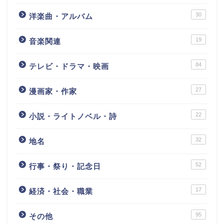
30
洋楽曲・アルバム
19
音楽関連
84
テレビ・ドラマ・映画
27
漫画家・作家
22
小説・ライトノベル・詩
32
地名
52
行事・祭り・記念日
17
経済・社会・職業
95
その他