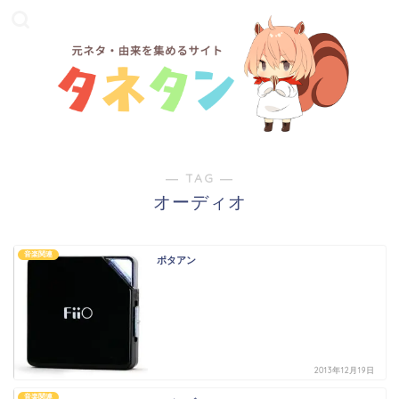
― TAG ―
オーディオ
音楽関連
ポタアン
2013年12月19日
音楽関連