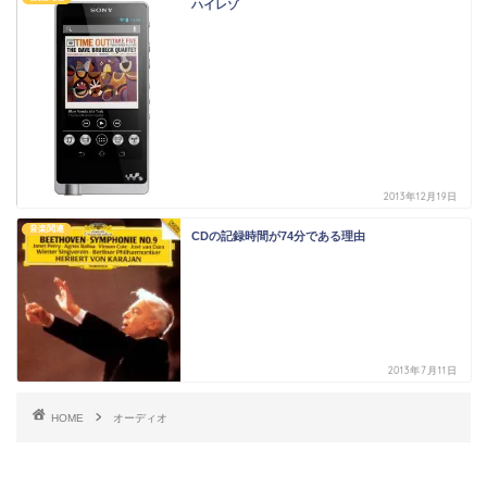
ハイレゾ
2013年12月19日
音楽関連
CDの記録時間が74分である理由
2013年7月11日
HOME
オーディオ