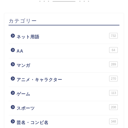
カテゴリー
732
ネット用語
64
AA
289
マンガ
270
アニメ・キャラクター
113
ゲーム
208
スポーツ
348
芸名・コンビ名