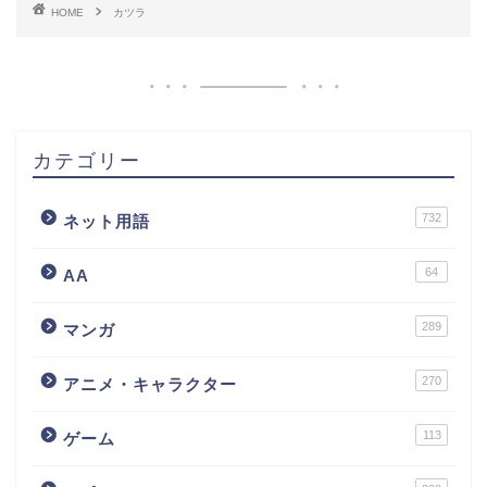
HOME
カツラ
カテゴリー
732
ネット用語
64
AA
289
マンガ
270
アニメ・キャラクター
113
ゲーム