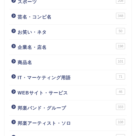
208
スポーツ
348
芸名・コンビ名
50
お笑い・ネタ
198
企業名・店名
101
商品名
71
IT・マーケティング用語
46
WEBサイト・サービス
333
邦楽バンド・グループ
108
邦楽アーティスト・ソロ