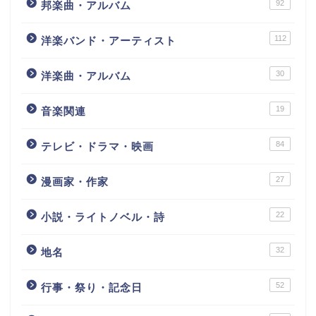
92
邦楽曲・アルバム
112
洋楽バンド・アーティスト
30
洋楽曲・アルバム
19
音楽関連
84
テレビ・ドラマ・映画
27
漫画家・作家
22
小説・ライトノベル・詩
32
地名
52
行事・祭り・記念日