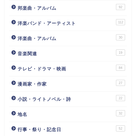
92
邦楽曲・アルバム
112
洋楽バンド・アーティスト
30
洋楽曲・アルバム
19
音楽関連
84
テレビ・ドラマ・映画
27
漫画家・作家
22
小説・ライトノベル・詩
32
地名
52
行事・祭り・記念日