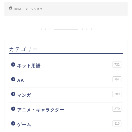
HOME
ジャスコ
カテゴリー
732
ネット用語
64
AA
289
マンガ
270
アニメ・キャラクター
113
ゲーム