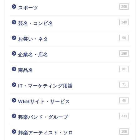
208
スポーツ
348
芸名・コンビ名
50
お笑い・ネタ
198
企業名・店名
101
商品名
71
IT・マーケティング用語
46
WEBサイト・サービス
333
邦楽バンド・グループ
108
邦楽アーティスト・ソロ