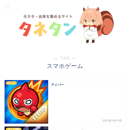
― TAG ―
スマホゲーム
ゲーム
アイバー
2020年4月14日
ネット用語