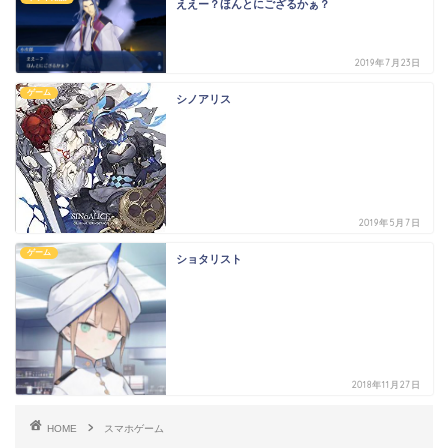
ええー？ほんとにござるかぁ？
2019年7月23日
ゲーム
シノアリス
2019年5月7日
ゲーム
ショタリスト
2018年11月27日
HOME
スマホゲーム