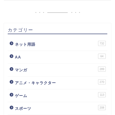
カテゴリー
732
ネット用語
64
AA
289
マンガ
270
アニメ・キャラクター
113
ゲーム
208
スポーツ