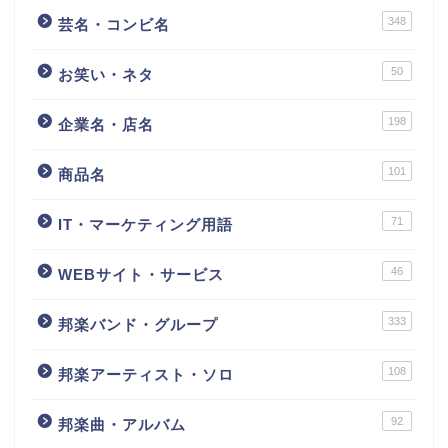
348
芸名・コンビ名
50
お笑い・ネタ
198
企業名・店名
101
商品名
71
IT・マーケティング用語
46
WEBサイト・サービス
333
邦楽バンド・グループ
108
邦楽アーティスト・ソロ
92
邦楽曲・アルバム