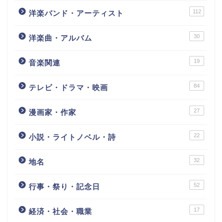
112
洋楽バンド・アーティスト
30
洋楽曲・アルバム
19
音楽関連
84
テレビ・ドラマ・映画
27
漫画家・作家
22
小説・ライトノベル・詩
32
地名
52
行事・祭り・記念日
17
経済・社会・職業