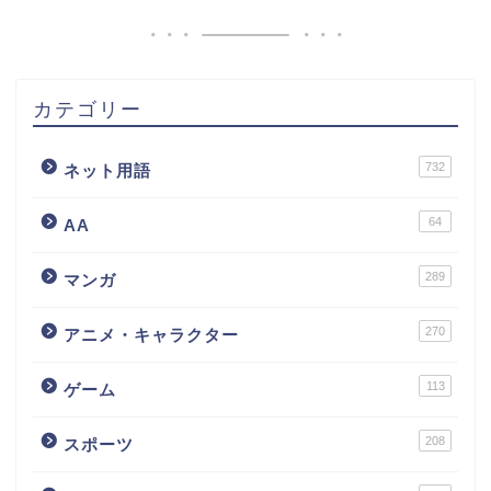
カテゴリー
732
ネット用語
64
AA
289
マンガ
270
アニメ・キャラクター
113
ゲーム
208
スポーツ