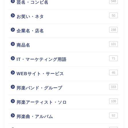
348
芸名・コンビ名
50
お笑い・ネタ
198
企業名・店名
101
商品名
71
IT・マーケティング用語
46
WEBサイト・サービス
333
邦楽バンド・グループ
108
邦楽アーティスト・ソロ
92
邦楽曲・アルバム