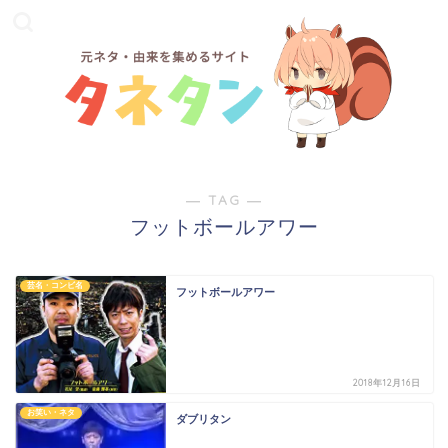
― TAG ―
フットボールアワー
芸名・コンビ名
フットボールアワー
2018年12月16日
お笑い・ネタ
ダブリタン