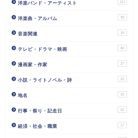
112
洋楽バンド・アーティスト
30
洋楽曲・アルバム
19
音楽関連
84
テレビ・ドラマ・映画
27
漫画家・作家
22
小説・ライトノベル・詩
32
地名
52
行事・祭り・記念日
17
経済・社会・職業