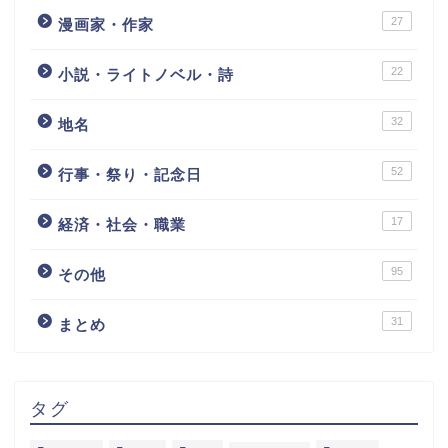
27
漫画家・作家
22
小説・ライトノベル・詩
32
地名
52
行事・祭り・記念日
17
経済・社会・職業
95
その他
31
まとめ
タグ