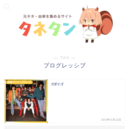
― TAG ―
プログレッシブ
邦楽バンド・グループ
ゴダイゴ
2012年10月22日