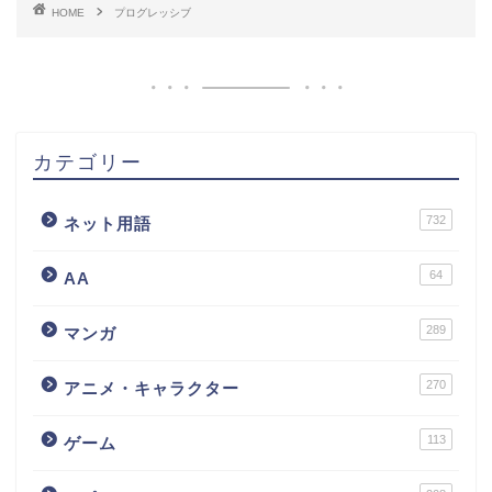
HOME
プログレッシブ
カテゴリー
732
ネット用語
64
AA
289
マンガ
270
アニメ・キャラクター
113
ゲーム