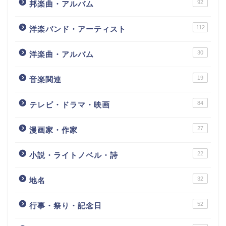
92
邦楽曲・アルバム
112
洋楽バンド・アーティスト
30
洋楽曲・アルバム
19
音楽関連
84
テレビ・ドラマ・映画
27
漫画家・作家
22
小説・ライトノベル・詩
32
地名
52
行事・祭り・記念日