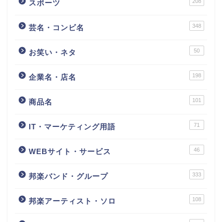
208
スポーツ
348
芸名・コンビ名
50
お笑い・ネタ
198
企業名・店名
101
商品名
71
IT・マーケティング用語
46
WEBサイト・サービス
333
邦楽バンド・グループ
108
邦楽アーティスト・ソロ