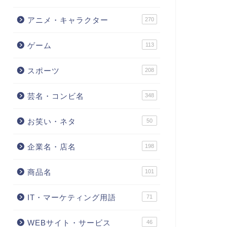
アニメ・キャラクター
270
ゲーム
113
スポーツ
208
芸名・コンビ名
348
お笑い・ネタ
50
企業名・店名
198
商品名
101
IT・マーケティング用語
71
WEBサイト・サービス
46