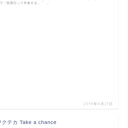
で「投票行って外食する」「 …
2019年4月21日
クテカ Take a chance