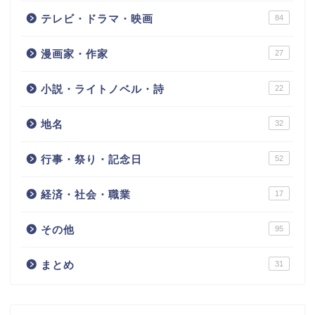
テレビ・ドラマ・映画
84
漫画家・作家
27
小説・ライトノベル・詩
22
地名
32
行事・祭り・記念日
52
経済・社会・職業
17
その他
95
まとめ
31