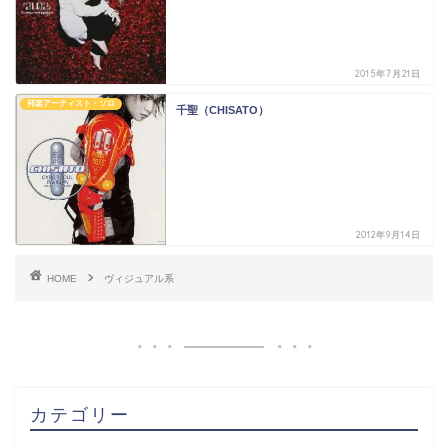
2015年7月21日
邦楽アーティスト・ソロ
千聖（CHISATO）
2012年9月14日
HOME
ヴィジュアル系
カテゴリー