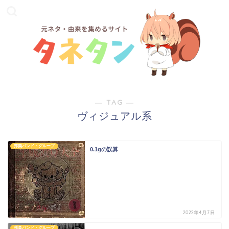
― TAG ―
ヴィジュアル系
邦楽バンド・グループ
0.1gの誤算
2022年4月7日
邦楽バンド・グループ