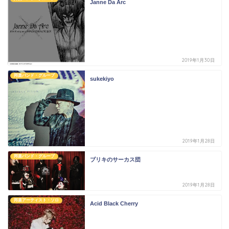
Janne Da Arc
2019年1月30日
邦楽バンド・グループ
sukekiyo
2019年1月28日
邦楽バンド・グループ
ブリキのサーカス団
2019年1月28日
邦楽アーティスト・ソロ
Acid Black Cherry