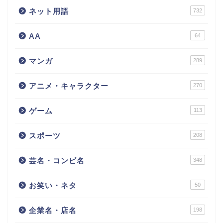
ネット用語
732
AA
64
マンガ
289
アニメ・キャラクター
270
ゲーム
113
スポーツ
208
芸名・コンビ名
348
お笑い・ネタ
50
企業名・店名
198