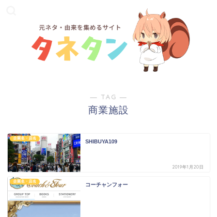
― TAG ―
商業施設
企業名・店名
SHIBUYA109
2019年1月20日
企業名・店名
コーチャンフォー