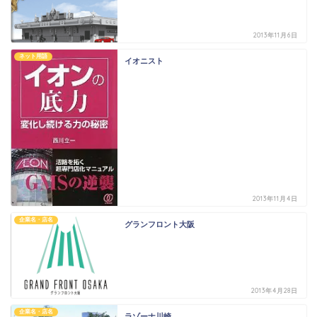
2013年11月6日
ネット用語
イオニスト
2013年11月4日
企業名・店名
グランフロント大阪
2013年4月28日
企業名・店名
ラゾーナ川崎