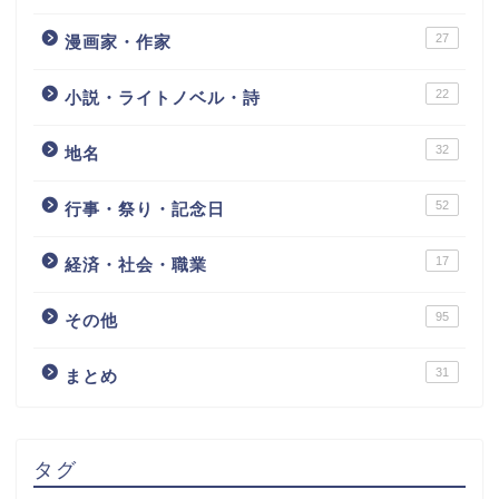
27
漫画家・作家
22
小説・ライトノベル・詩
32
地名
52
行事・祭り・記念日
17
経済・社会・職業
95
その他
31
まとめ
タグ