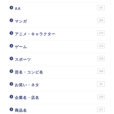
64
AA
289
マンガ
270
アニメ・キャラクター
113
ゲーム
208
スポーツ
348
芸名・コンビ名
50
お笑い・ネタ
198
企業名・店名
101
商品名