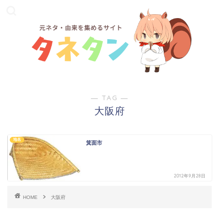
― TAG ―
大阪府
地名
箕面市
2012年9月28日
HOME
大阪府