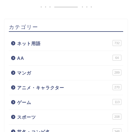
カテゴリー
ネット用語
732
AA
64
マンガ
289
アニメ・キャラクター
270
ゲーム
113
スポーツ
208
芸名・コンビ名
348