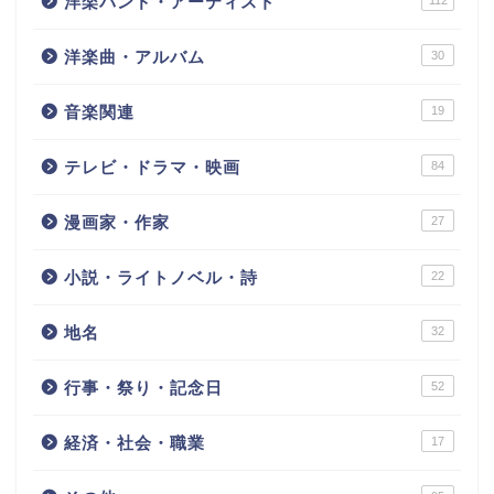
洋楽バンド・アーティスト
洋楽曲・アルバム
30
音楽関連
19
テレビ・ドラマ・映画
84
漫画家・作家
27
小説・ライトノベル・詩
22
地名
32
行事・祭り・記念日
52
経済・社会・職業
17