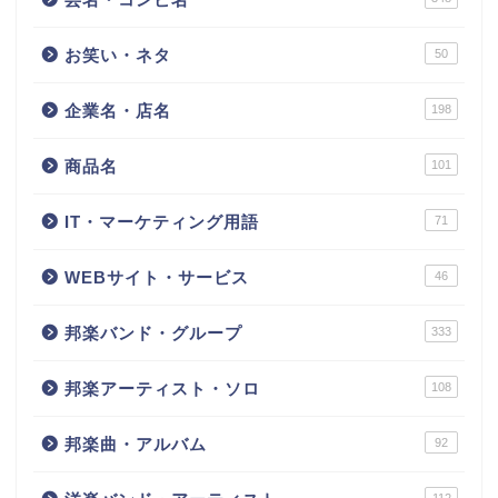
お笑い・ネタ
50
企業名・店名
198
商品名
101
IT・マーケティング用語
71
WEBサイト・サービス
46
邦楽バンド・グループ
333
邦楽アーティスト・ソロ
108
邦楽曲・アルバム
92
112