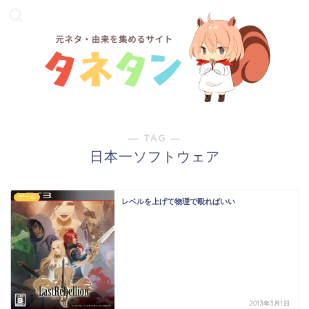
― TAG ―
日本一ソフトウェア
ゲーム
レベルを上げて物理で殴ればいい
2013年3月1日