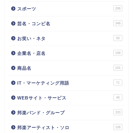
スポーツ
208
芸名・コンビ名
348
お笑い・ネタ
50
企業名・店名
198
商品名
101
IT・マーケティング用語
71
WEBサイト・サービス
46
邦楽バンド・グループ
333
邦楽アーティスト・ソロ
108