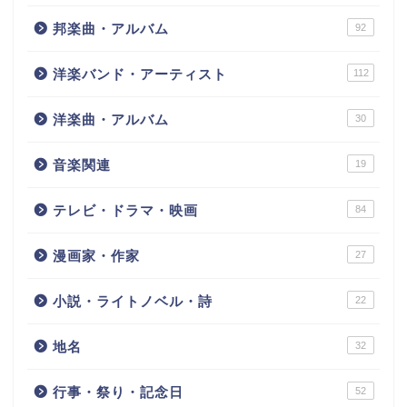
邦楽曲・アルバム
92
洋楽バンド・アーティスト
112
洋楽曲・アルバム
30
音楽関連
19
テレビ・ドラマ・映画
84
漫画家・作家
27
小説・ライトノベル・詩
22
地名
32
行事・祭り・記念日
52