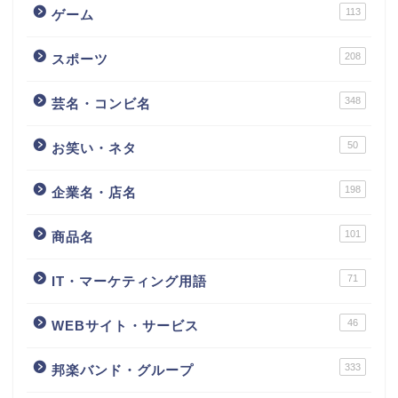
113
ゲーム
208
スポーツ
348
芸名・コンビ名
50
お笑い・ネタ
198
企業名・店名
101
商品名
71
IT・マーケティング用語
46
WEBサイト・サービス
333
邦楽バンド・グループ