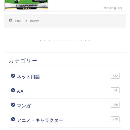
2013年3月12日
HOME
柳沢敦
カテゴリー
732
ネット用語
64
AA
289
マンガ
270
アニメ・キャラクター