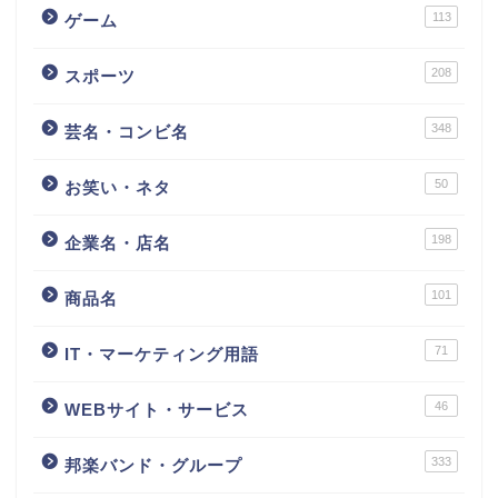
113
ゲーム
208
スポーツ
348
芸名・コンビ名
50
お笑い・ネタ
198
企業名・店名
101
商品名
71
IT・マーケティング用語
46
WEBサイト・サービス
333
邦楽バンド・グループ