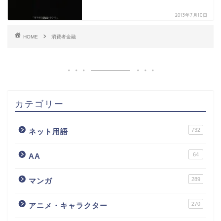
2013年7月10日
HOME
消費者金融
カテゴリー
732
ネット用語
64
AA
289
マンガ
270
アニメ・キャラクター