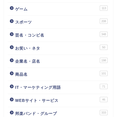
113
ゲーム
208
スポーツ
348
芸名・コンビ名
50
お笑い・ネタ
198
企業名・店名
101
商品名
71
IT・マーケティング用語
46
WEBサイト・サービス
333
邦楽バンド・グループ