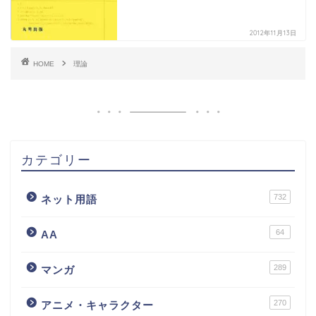
2012年11月13日
HOME
理論
カテゴリー
732
ネット用語
64
AA
289
マンガ
270
アニメ・キャラクター