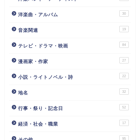
30
洋楽曲・アルバム
19
音楽関連
84
テレビ・ドラマ・映画
27
漫画家・作家
22
小説・ライトノベル・詩
32
地名
52
行事・祭り・記念日
17
経済・社会・職業
95
その他