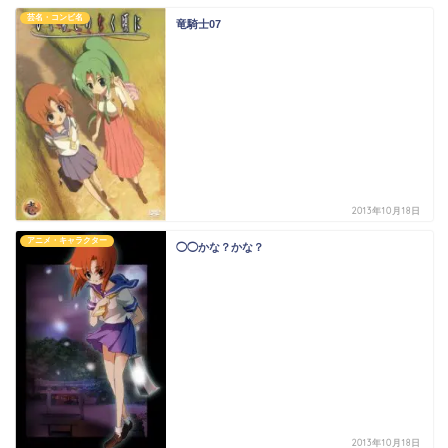
芸名・コンビ名
竜騎士07
2013年10月18日
アニメ・キャラクター
◯◯かな？かな？
2013年10月18日