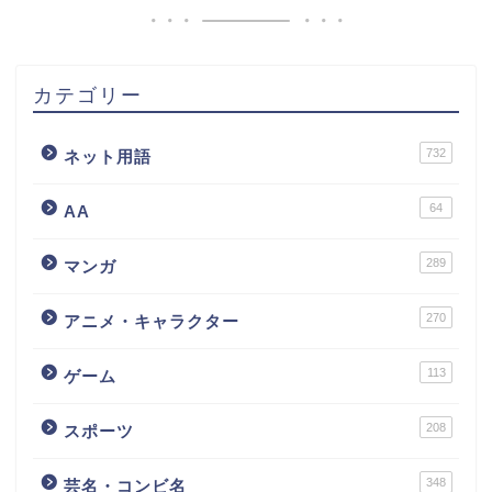
カテゴリー
732
ネット用語
64
AA
289
マンガ
270
アニメ・キャラクター
113
ゲーム
208
スポーツ
348
芸名・コンビ名