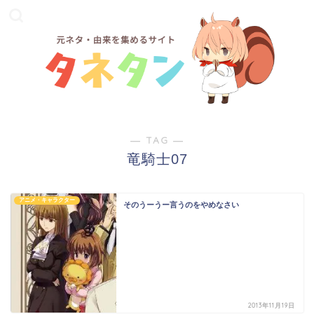
― TAG ―
竜騎士07
アニメ・キャラクター
そのうーうー言うのをやめなさい
2013年11月19日