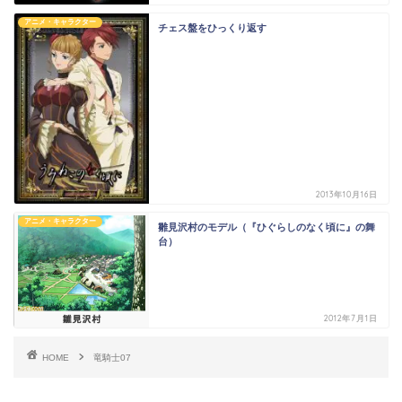
アニメ・キャラクター
チェス盤をひっくり返す
2013年10月16日
アニメ・キャラクター
雛見沢村のモデル（『ひぐらしのなく頃に』の舞
台）
2012年7月1日
HOME
竜騎士07