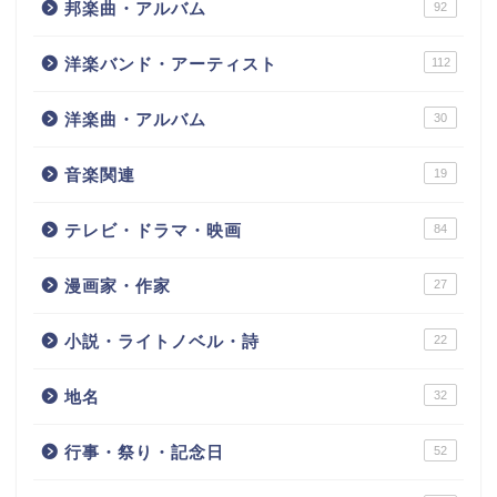
邦楽曲・アルバム
92
洋楽バンド・アーティスト
112
洋楽曲・アルバム
30
音楽関連
19
テレビ・ドラマ・映画
84
漫画家・作家
27
小説・ライトノベル・詩
22
地名
32
行事・祭り・記念日
52