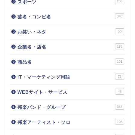
スポーツ
208
芸名・コンビ名
348
お笑い・ネタ
50
企業名・店名
198
商品名
101
IT・マーケティング用語
71
WEBサイト・サービス
46
邦楽バンド・グループ
333
邦楽アーティスト・ソロ
108