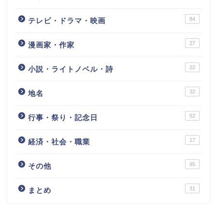
84
テレビ・ドラマ・映画
27
漫画家・作家
22
小説・ライトノベル・詩
32
地名
52
行事・祭り・記念日
17
経済・社会・職業
95
その他
31
まとめ