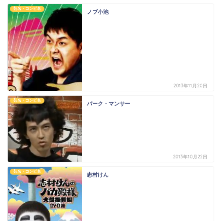
芸名・コンビ名
ノブ小池
2013年11月20日
芸名・コンビ名
パーク・マンサー
2013年10月22日
芸名・コンビ名
志村けん