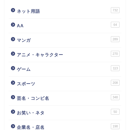
732
ネット用語
64
AA
289
マンガ
270
アニメ・キャラクター
113
ゲーム
208
スポーツ
348
芸名・コンビ名
50
お笑い・ネタ
198
企業名・店名