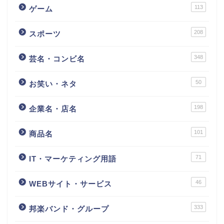
113
ゲーム
208
スポーツ
348
芸名・コンビ名
50
お笑い・ネタ
198
企業名・店名
101
商品名
71
IT・マーケティング用語
46
WEBサイト・サービス
333
邦楽バンド・グループ