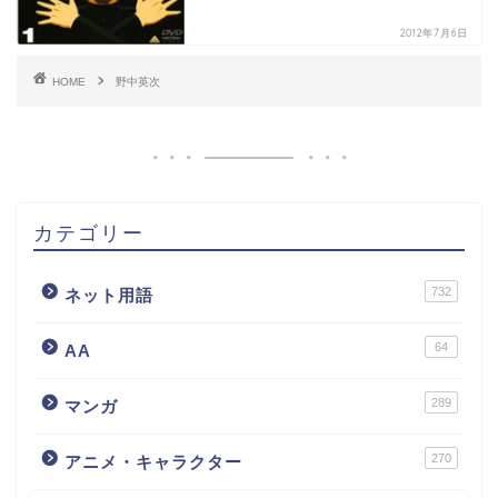
2012年7月6日
HOME
野中英次
カテゴリー
732
ネット用語
64
AA
289
マンガ
270
アニメ・キャラクター