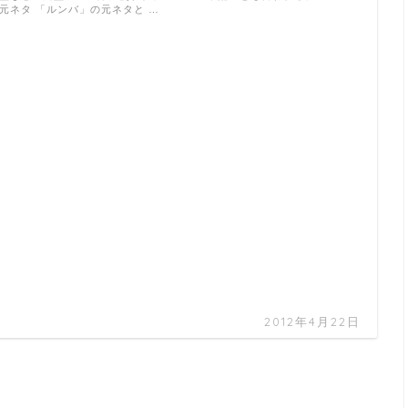
元ネタ 「ルンバ」の元ネタと …
2012年4月22日