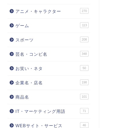
アニメ・キャラクター
270
ゲーム
113
スポーツ
208
芸名・コンビ名
348
お笑い・ネタ
50
企業名・店名
198
商品名
101
IT・マーケティング用語
71
WEBサイト・サービス
46