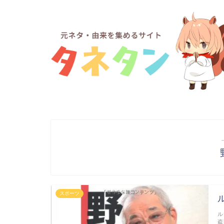
スポーツ
ル
盗