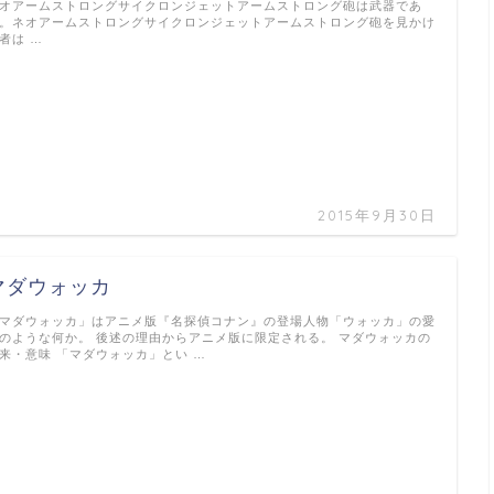
オアームストロングサイクロンジェットアームストロング砲は武器であ
。ネオアームストロングサイクロンジェットアームストロング砲を見かけ
者は …
2015年9月30日
マダウォッカ
マダウォッカ」はアニメ版『名探偵コナン』の登場人物「ウォッカ」の愛
のような何か。 後述の理由からアニメ版に限定される。 マダウォッカの
来・意味 「マダウォッカ」とい …