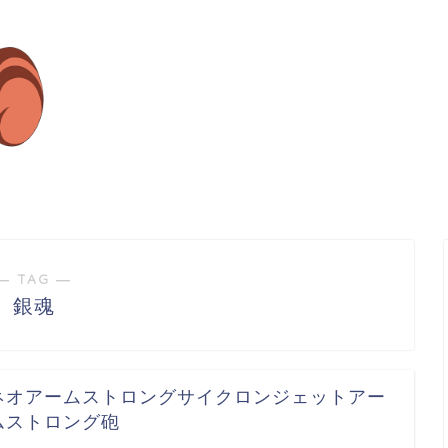
― TAG ―
銀魂
ネオアームストロングサイクロンジェットアー
ムストロング砲