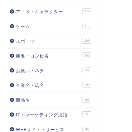
アニメ・キャラクター
270
ゲーム
113
スポーツ
208
芸名・コンビ名
348
お笑い・ネタ
50
企業名・店名
198
商品名
101
IT・マーケティング用語
71
WEBサイト・サービス
46