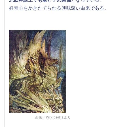
北欧神話上でも親と子の関係
となっている。
好奇心をかきたてられる興味深い由来である。
画像：Wikipediaより