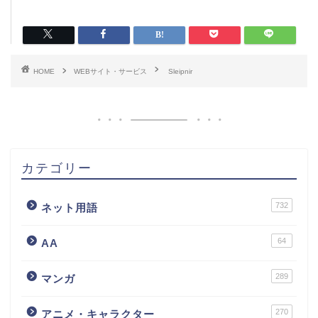
HOME
WEBサイト・サービス
Sleipnir
カテゴリー
732
ネット用語
64
AA
289
マンガ
270
アニメ・キャラクター