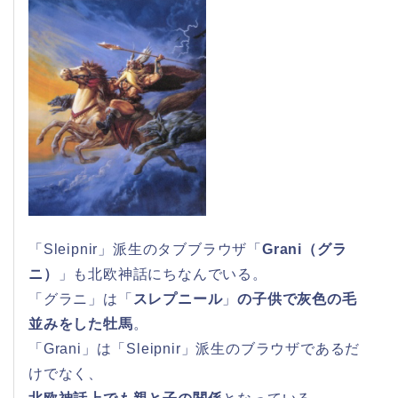
「Sleipnir」派生のタブブラウザ「
Grani（グラ
ニ）
」も北欧神話にちなんでいる。
「グラニ」は「
スレプニール
」
の子供で灰色の毛
並みをした牡馬
。
「Grani」は「Sleipnir」派生のブラウザであるだ
けでなく、