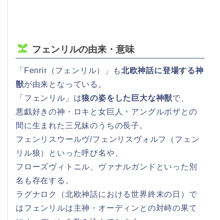
フェンリルの由来・意味
「Fenrir（フェンリル）」も
北欧神話に登場する神
獣
が由来となっている。
「フェンリル」は
狼の姿をした巨大な神獣
で、
悪戯好きの神・ロキと女巨人・アングルボザとの
間に生まれた三兄妹のうちの長子。
フェンリスウールヴ/フェンリスヴォルフ（フェン
リル狼）といった呼び名や、
フローズヴィトニル、ヴァナルガンドといった別
名も存在する。
ラグナロク（北欧神話における世界終末の日）で
はフェンリルは主神・オーディンとの対峙の果て