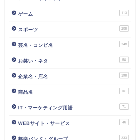
113
ゲーム
208
スポーツ
348
芸名・コンビ名
50
お笑い・ネタ
198
企業名・店名
101
商品名
71
IT・マーケティング用語
46
WEBサイト・サービス
333
邦楽バンド・グループ