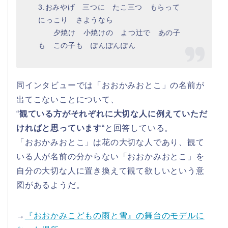
3.おみやげ 三つに たこ三つ もらって
にっこり さようなら
夕焼け 小焼けの よつ辻で あの子
も この子も ぽんぽんぽん
同インタビューでは「おおかみおとこ」の名前が
出てこないことについて、
“
観ている方がそれぞれに大切な人に例えていただ
ければと思っています
“と回答している。
「おおかみおとこ」は花の大切な人であり、観て
いる人が名前の分からない「おおかみおとこ」を
自分の大切な人に置き換えて観て欲しいという意
図があるようだ。
→
『おおかみこどもの雨と雪』の舞台のモデルに