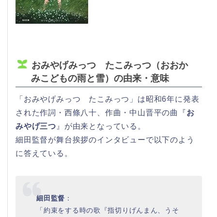
おみやげみっつ たこみっつ（おおか
みこどもの雨と雪）の由来・意味
「おみやげみっつ たこみっつ」は昭和6年に発表
された作詞・西條八十、作曲・中山晋平の曲『
お
みやげ三つ
』が由来となっている。
細田監督が舞台挨拶のインタビューで以下のよう
に答えている。
細田監督
：
「約束をする時の歌『指切りげんまん、うそ