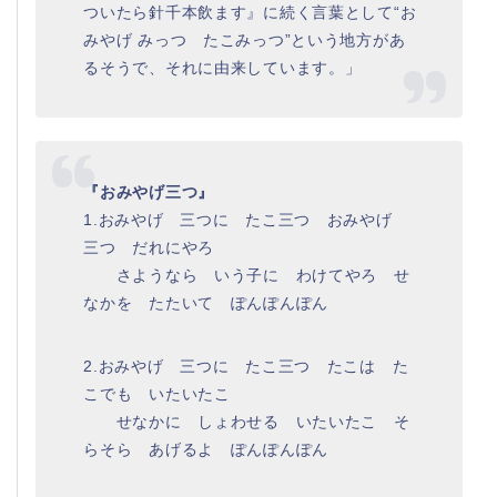
ついたら針千本飲ます』に続く言葉として“お
みやげ みっつ たこみっつ”という地方があ
るそうで、それに由来しています。」
『おみやげ三つ』
1.おみやげ 三つに たこ三つ おみやげ
三つ だれにやろ
さようなら いう子に わけてやろ せ
なかを たたいて ぽんぽんぽん
2.おみやげ 三つに たこ三つ たこは た
こでも いたいたこ
せなかに しょわせる いたいたこ そ
らそら あげるよ ぽんぽんぽん