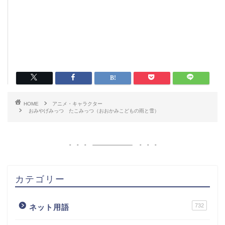
HOME
アニメ・キャラクター
おみやげみっつ たこみっつ（おおかみこどもの雨と雪）
カテゴリー
732
ネット用語