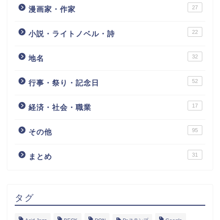
27
漫画家・作家
22
小説・ライトノベル・詩
32
地名
52
行事・祭り・記念日
17
経済・社会・職業
95
その他
31
まとめ
タグ