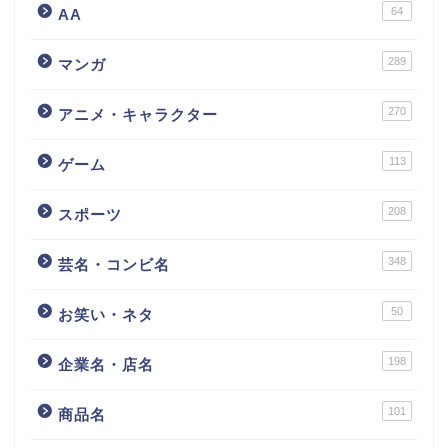
64
AA
289
マンガ
270
アニメ・キャラクター
113
ゲーム
208
スポーツ
348
芸名・コンビ名
50
お笑い・ネタ
198
企業名・店名
101
商品名