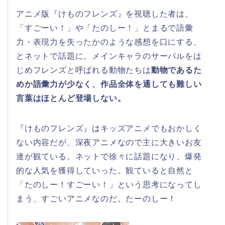
アニメ版『けものフレンズ』を視聴した者は、
「すごーい！」や「たのしー！」とまるで語彙
力・表現力を失ったかのような感想を口にする、
とネットで話題に。メインキャラのサーバルをは
じめフレンズと呼ばれる動物たちは
動物であるた
めか語彙力が少なく、作品全体を通しても難しい
言葉はほとんど登場しない。
『けものフレンズ』はキッズアニメでもおかしく
ない内容だが、深夜アニメなので主に大きいお友
達が観ている。ネットで徐々に話題になり、爆発
的な人気を獲得していった。観ていると自然と
「たのしー！すごーい！」という思考になってし
まう、すごいアニメなのだ。たーのしー！