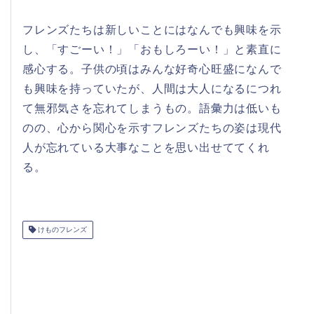
フレンズたちは新しいことにはなんでも興味を示
し、「すごーい！」「おもしろーい！」と素直に
感心する。子供の頃はみんな好奇心旺盛になんで
も興味を持っていたが、人間は大人になるにつれ
て無邪気さを忘れてしまうもの。語彙力は低いも
のの、心から関心を示すフレンズたちの姿は現代
人が忘れている大事なことを思い出せててくれ
る。
けものフレンズ