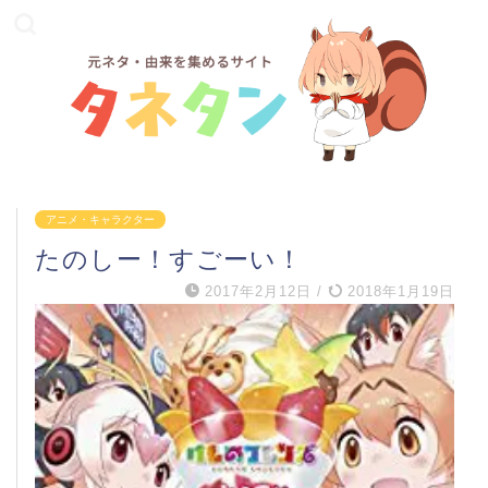
アニメ・キャラクター
たのしー！すごーい！
2017年2月12日
/
2018年1月19日