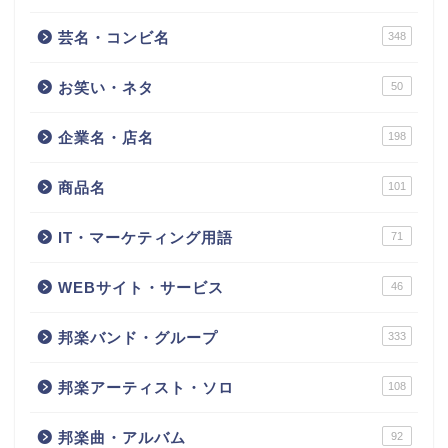
芸名・コンビ名
348
お笑い・ネタ
50
企業名・店名
198
商品名
101
IT・マーケティング用語
71
WEBサイト・サービス
46
邦楽バンド・グループ
333
邦楽アーティスト・ソロ
108
邦楽曲・アルバム
92