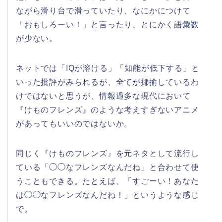
ながら滑り台で滑っていたり、なにかにつけて
「おもしろーい！」と言ったり、とにかく語彙数
が少ない。
ネットでは「IQが溶ける」「知能が低下する」と
いった批評がみられるが、全てが揶揄しているわ
けではないと思うが、情報過多な現代において
『けものフレンズ』のような考えすぎないアニメ
があってもいいのではないか。
同じく『けものフレンズ』を元ネタとして流行し
ている「◯◯なフレンズなんだね」と合わせて使
うこともできる。たとえば、「すごーい！あなた
は◯◯なフレンズなんだね！」というような感じ
で。