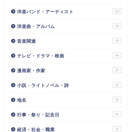
洋楽バンド・アーティスト
112
洋楽曲・アルバム
30
音楽関連
19
テレビ・ドラマ・映画
84
漫画家・作家
27
小説・ライトノベル・詩
22
地名
32
行事・祭り・記念日
52
経済・社会・職業
17