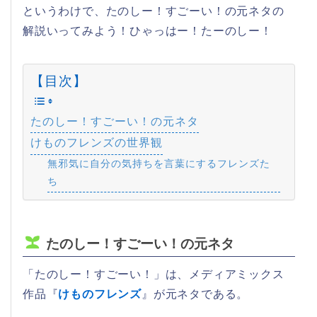
というわけで、たのしー！すごーい！の元ネタの
解説いってみよう！ひゃっはー！たーのしー！
【目次】
たのしー！すごーい！の元ネタ
けものフレンズの世界観
無邪気に自分の気持ちを言葉にするフレンズた
ち
たのしー！すごーい！の元ネタ
「たのしー！すごーい！」は、メディアミックス
作品『
けものフレンズ
』が元ネタである。