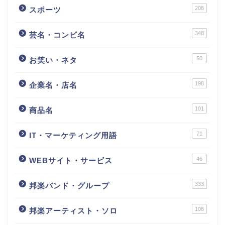
208
スポーツ
348
芸名・コンビ名
50
お笑い・ネタ
198
企業名・店名
101
商品名
71
IT・マーケティング用語
46
WEBサイト・サービス
333
邦楽バンド・グループ
108
邦楽アーティスト・ソロ