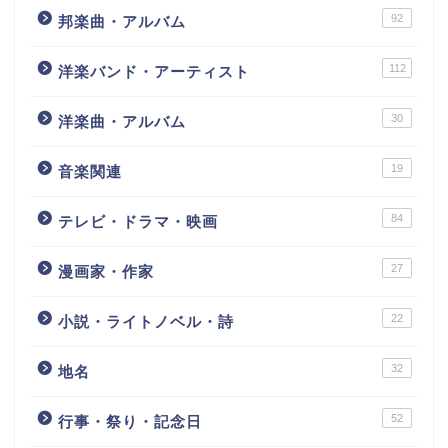
92
邦楽曲・アルバム
112
洋楽バンド・アーティスト
30
洋楽曲・アルバム
19
音楽関連
84
テレビ・ドラマ・映画
27
漫画家・作家
22
小説・ライトノベル・詩
32
地名
52
行事・祭り・記念日