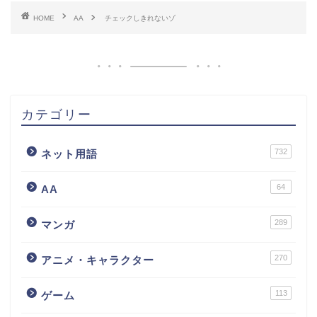
HOME
AA
チェックしきれないゾ
カテゴリー
732
ネット用語
64
AA
289
マンガ
270
アニメ・キャラクター
113
ゲーム