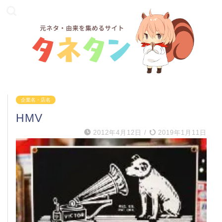
企業名・店名
HMV
2012年4月12日
/
2019年1月11日