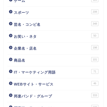
ゲーム
208
スポーツ
348
芸名・コンビ名
50
お笑い・ネタ
198
企業名・店名
101
商品名
71
IT・マーケティング用語
46
WEBサイト・サービス
333
邦楽バンド・グループ