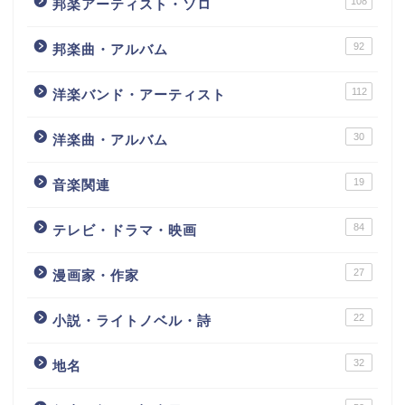
108
邦楽アーティスト・ソロ
92
邦楽曲・アルバム
112
洋楽バンド・アーティスト
30
洋楽曲・アルバム
19
音楽関連
84
テレビ・ドラマ・映画
27
漫画家・作家
22
小説・ライトノベル・詩
32
地名