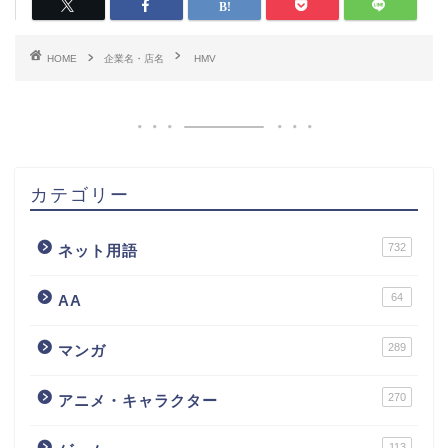
HOME
企業名・店名
HMV
カテゴリー
732
ネット用語
64
AA
289
マンガ
270
アニメ・キャラクター
113