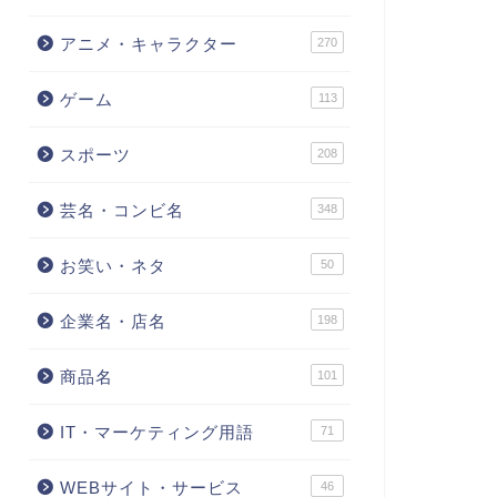
アニメ・キャラクター
270
ゲーム
113
スポーツ
208
芸名・コンビ名
348
お笑い・ネタ
50
企業名・店名
198
商品名
101
IT・マーケティング用語
71
WEBサイト・サービス
46