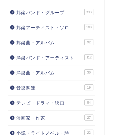
邦楽バンド・グループ
333
邦楽アーティスト・ソロ
108
邦楽曲・アルバム
92
洋楽バンド・アーティスト
112
洋楽曲・アルバム
30
音楽関連
19
テレビ・ドラマ・映画
84
漫画家・作家
27
小説・ライトノベル・詩
22