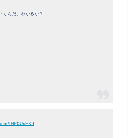
いくんだ、わかるか？
r.com/fHP0UxEKrl