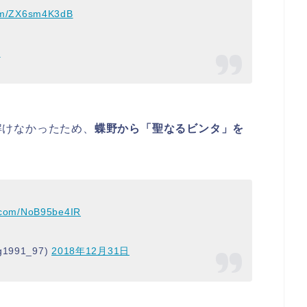
com/ZX6sm4K3dB
日
解けなかったため、
蝶野から「聖なるビンタ」を
r.com/NoB95be4IR
991_97)
2018年12月31日