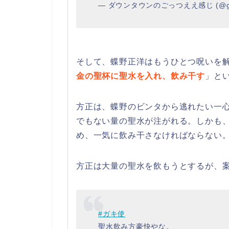
— ダウンタウンのごっつええ感じ (@g1
そして、蝶野正洋はもうひとつ呪いを
金の聖杯に聖水を入れ、飲み干す
」と
方正は、蝶野のビンタから逃れたい一
でもない量の聖水が注がれる。しかも
め、一気に飲み干さなければならない
方正は大量の聖水を飲もうとするが、
#ガキ使
聖水飲み方豪快やな。