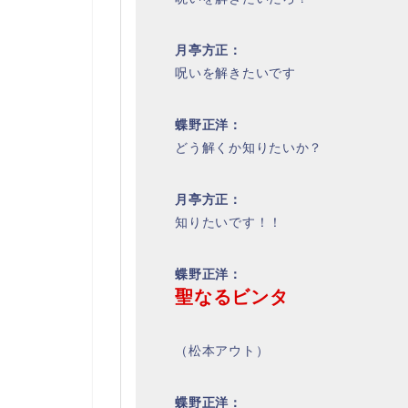
月亭方正：
呪いを解きたいです
蝶野正洋：
どう解くか知りたいか？
月亭方正：
知りたいです！！
蝶野正洋：
聖なるビンタ
（松本アウト）
蝶野正洋：