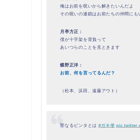
俺はお前を呪いから解きたいんだよ
その呪いの連鎖はお前たちの仲間にも
月亭方正：
僕が十字架を背負って
あいつらのことを見ときます
蝶野正洋：
お前、何を言ってるんだ？
（松本、浜田、遠藤アウト）
聖なるビンタとは
#ガキ使
pic.twitte