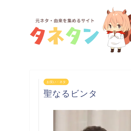
お笑い・ネタ
聖なるビンタ