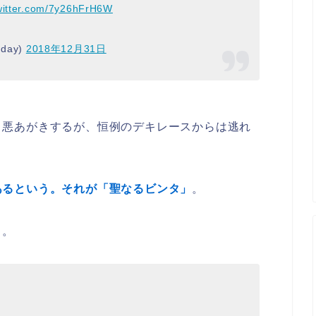
twitter.com/7y26hFrH6W
day)
2018年12月31日
と悪あがきするが、恒例のデキレースからは逃れ
あるという。それが「聖なるビンタ」
。
り。