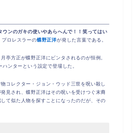
タウンのガキの使いやあらへんで！！笑ってはい
、プロレスラーの
蝶野正洋
が発した言葉である。
、月亭方正が蝶野正洋にビンタされるのが恒例。
ャーハンターという設定で登場した。
古物コレクター・ジョン・ウッド三世を呪い殺し
が発見され、蝶野正洋はその呪いを受けつぐ末裔
認して似た人物を探すことになったのだが、その