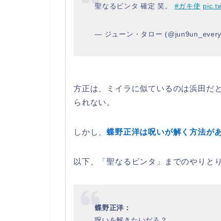
聖なるビンタ 確定 笑。
#ガキ使
pic.
— ジューン・タロー (@jun9un_every
方正は、ミイラに似ているのは浜田だ
られない。
しかし、
蝶野正洋は呪いが解く方法が
以下、「聖なるビンタ」までのやりと
蝶野正洋：
呪いを解きたいだろ？