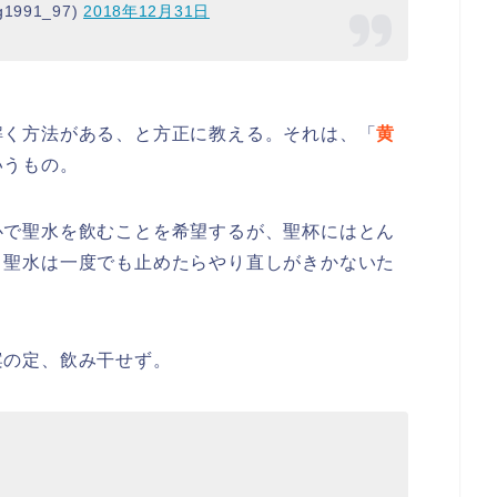
991_97)
2018年12月31日
解く方法がある、と方正に教える。それは、「
黄
いうもの。
心で聖水を飲むことを希望するが、聖杯にはとん
、聖水は一度でも止めたらやり直しがきかないた
。
案の定、飲み干せず。