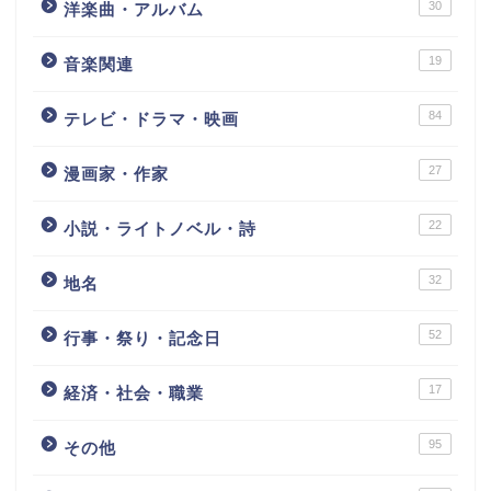
30
洋楽曲・アルバム
19
音楽関連
84
テレビ・ドラマ・映画
27
漫画家・作家
22
小説・ライトノベル・詩
32
地名
52
行事・祭り・記念日
17
経済・社会・職業
95
その他