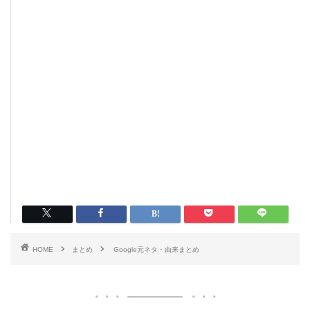
HOME
まとめ
Google元ネタ・由来まとめ