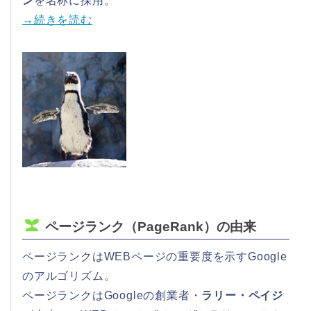
ン
を名称に採用。
→続きを読む
ページランク（PageRank）の由来
ページランクはWEBページの重要度を示すGoogle
のアルゴリズム。
ページランクはGoogleの創業者・
ラリー・ペイジ