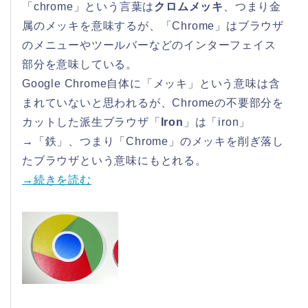
「chrome」という言葉は
クロムメッキ
、つまり金
属のメッキを意味するが、「Chrome」はブラウザ
のメニューやツールバーなどのインターフェイス
部分を意味している。
Google Chrome自体に「メッキ」という意味は含
まれていないと思われるが、Chromeの不要部分を
カットした派生ブラウザ「
Iron
」は「iron」
→「鉄」、つまり「Chrome」のメッキを削ぎ落し
たブラウザという意味にもとれる。
→続きを読む