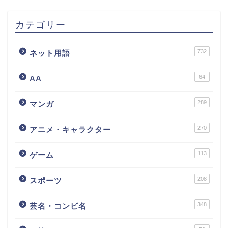
カテゴリー
732
ネット用語
64
AA
289
マンガ
270
アニメ・キャラクター
113
ゲーム
208
スポーツ
348
芸名・コンビ名