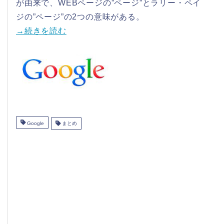
が由来で、WEBページの”ページ”とラリー・ペイ
ジの”ページ”の2つの意味がある。
→続きを読む
Google
まとめ