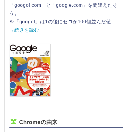
「googol.com」と「google.com」を間違えたそ
う。
※「googol」は1の後にゼロが100個並んだ値
→続きを読む
Chromeの由来