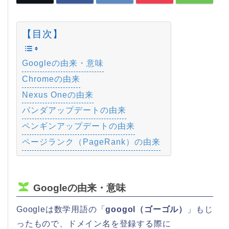
【目次】
Googleの由来・意味
Chromeの由来
Nexus Oneの由来
パンダアップデートの由来
ペンギンアップデートの由来
ページランク（PageRank）の由来
Googleの由来・意味
Googleは数学用語の「
googol（ゴーゴル）
」もじ
ったもので、ドメイン名を登録する際に