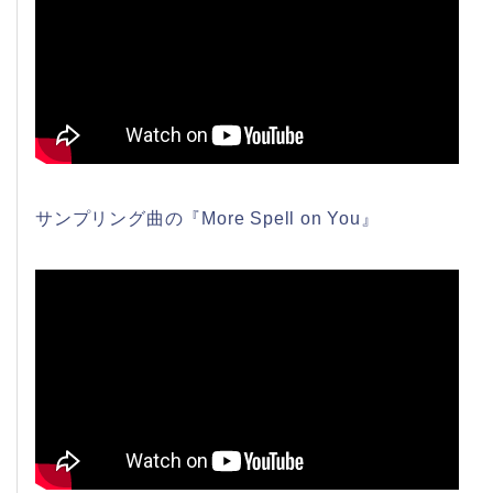
サンプリング曲の『More Spell on You』