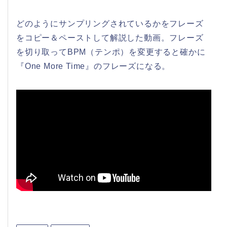
どのようにサンプリングされているかをフレーズ
をコピー＆ペーストして解説した動画。フレーズ
を切り取ってBPM（テンポ）を変更すると確かに
『One More Time』のフレーズになる。