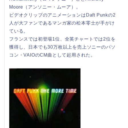
Moore（アンソニー・ムーア）。
ビデオクリップのアニメーションはDaft Punkの2
人が大ファンであるマンガ家の松本零士が手がけ
ている。
フランスでは初登場1位、全英チャートでは2位を
獲得し、日本でも30万枚以上を売上ソニーのパソ
コン・VAIOのCM曲として起用された。