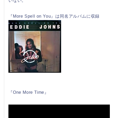
いない。
『More Spell on You』は同名アルバムに収録
『One More Time』