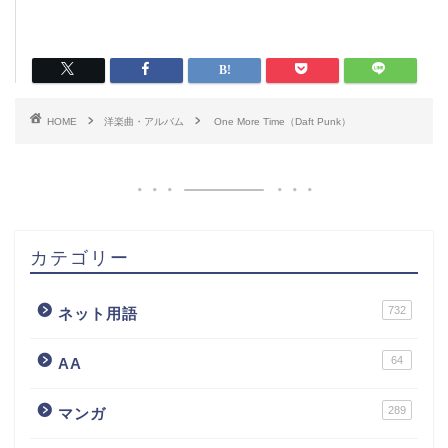
HOME
洋楽曲・アルバム
One More Time（Daft Punk）
カテゴリー
732
ネット用語
64
AA
289
マンガ