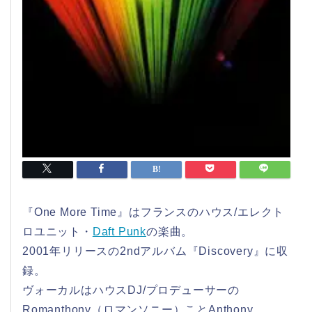
『One More Time』はフランスのハウス/エレクト
ロユニット・
Daft Punk
の楽曲。
2001年リリースの2ndアルバム『Discovery』に収
録。
ヴォーカルはハウスDJ/プロデューサーの
Romanthony（ロマンソニー）ことAnthony