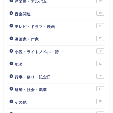
30
洋楽曲・アルバム
19
音楽関連
84
テレビ・ドラマ・映画
27
漫画家・作家
22
小説・ライトノベル・詩
32
地名
52
行事・祭り・記念日
17
経済・社会・職業
95
その他