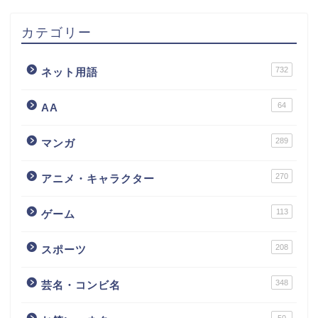
カテゴリー
732
ネット用語
64
AA
289
マンガ
270
アニメ・キャラクター
113
ゲーム
208
スポーツ
348
芸名・コンビ名