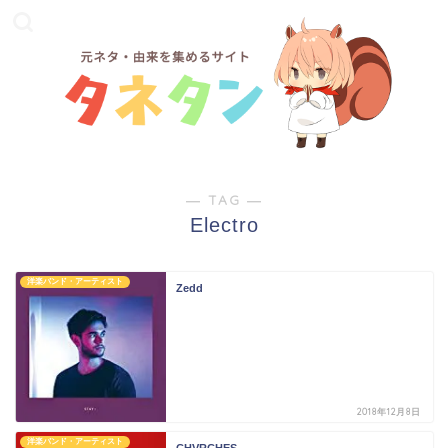
― TAG ―
Electro
洋楽バンド・アーティスト
Zedd
2018年12月8日
洋楽バンド・アーティスト