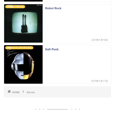
洋楽曲・アルバム
Robot Rock
2013年5月18日
洋楽バンド・アーティスト
Daft Punk
2013年5月17日
HOME
Electro