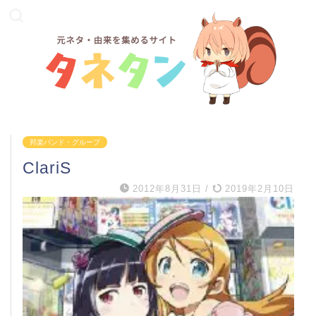
邦楽バンド・グループ
ClariS
2012年8月31日
/
2019年2月10日