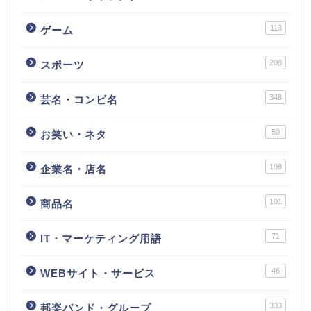
113
ゲーム
208
スポーツ
348
芸名・コンビ名
50
お笑い・ネタ
198
企業名・店名
101
商品名
71
IT・マーケティング用語
46
WEBサイト・サービス
333
邦楽バンド・グループ