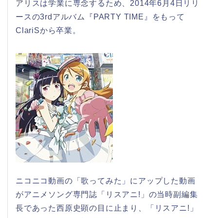
アリスは学業に専念するため、2014年6月4日リリ
ースの3rdアルバム『PARTY TIME』をもって
ClariSから卒業。
ニコニコ動画の「歌ってみた」にアップした動画
がアニメソング専門誌「リスアニ!」の当時副編集
長であった西原史顕の目に止まり、「リスアニ!」