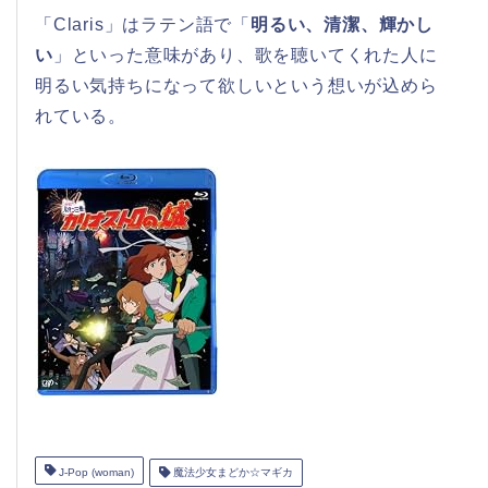
「Claris」はラテン語で「
明るい、清潔、輝かし
い
」といった意味があり、歌を聴いてくれた人に
明るい気持ちになって欲しいという想いが込めら
れている。
J-Pop (woman)
魔法少女まどか☆マギカ