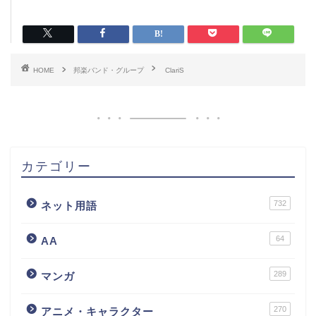
HOME
邦楽バンド・グループ
ClariS
カテゴリー
732
ネット用語
64
AA
289
マンガ
270
アニメ・キャラクター