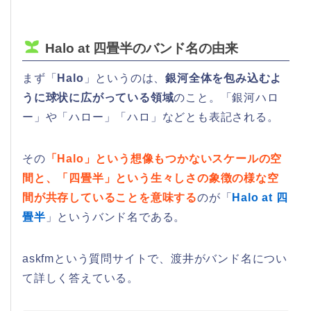
Halo at 四畳半のバンド名の由来
まず「
Halo
」というのは、
銀河全体を包み込むよ
うに球状に広がっている領域
のこと。「銀河ハロ
ー」や「ハロー」「ハロ」などとも表記される。
その
「Halo」という想像もつかないスケールの空
間と、「四畳半」という生々しさの象徴の様な空
間が共存していることを意味する
のが「
Halo at 四
畳半
」というバンド名である。
askfmという質問サイトで、渡井がバンド名につい
て詳しく答えている。