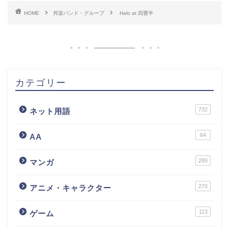
HOME
邦楽バンド・グループ
Halo at 四畳半
カテゴリー
732
ネット用語
64
AA
289
マンガ
270
アニメ・キャラクター
113
ゲーム