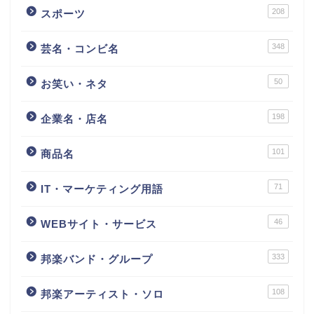
208
スポーツ
348
芸名・コンビ名
50
お笑い・ネタ
198
企業名・店名
101
商品名
71
IT・マーケティング用語
46
WEBサイト・サービス
333
邦楽バンド・グループ
108
邦楽アーティスト・ソロ