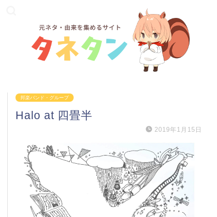
邦楽バンド・グループ
Halo at 四畳半
2019年1月15日