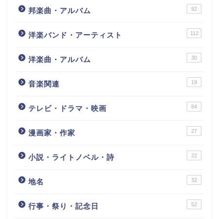
92
邦楽曲・アルバム
112
洋楽バンド・アーティスト
30
洋楽曲・アルバム
19
音楽関連
84
テレビ・ドラマ・映画
27
漫画家・作家
22
小説・ライトノベル・詩
32
地名
52
行事・祭り・記念日