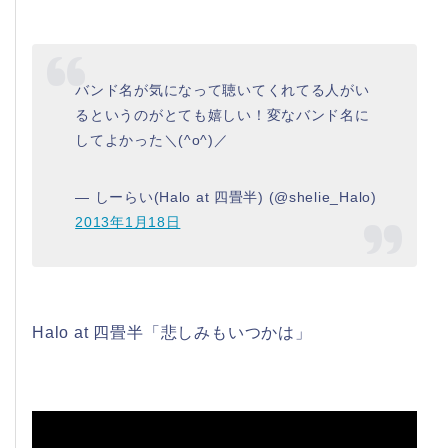
バンド名が気になって聴いてくれてる人がい
るというのがとても嬉しい！変なバンド名に
してよかった＼(^o^)／
— しーらい(Halo at 四畳半) (@shelie_Halo)
2013年1月18日
Halo at 四畳半「悲しみもいつかは」