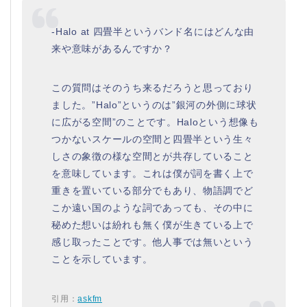
-Halo at 四畳半というバンド名にはどんな由
来や意味があるんですか？
この質問はそのうち来るだろうと思っており
ました。”Halo”というのは”銀河の外側に球状
に広がる空間”のことです。Haloという想像も
つかないスケールの空間と四畳半という生々
しさの象徴の様な空間とが共存していること
を意味しています。これは僕が詞を書く上で
重きを置いている部分でもあり、物語調でど
こか遠い国のような詞であっても、その中に
秘めた想いは紛れも無く僕が生きている上で
感じ取ったことです。他人事では無いという
ことを示しています。
引用：
askfm