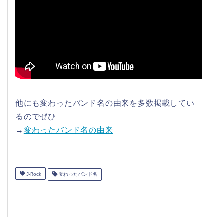
他にも変わったバンド名の由来を多数掲載してい
るのでぜひ
→
変わったバンド名の由来
J-Rock
変わったバンド名