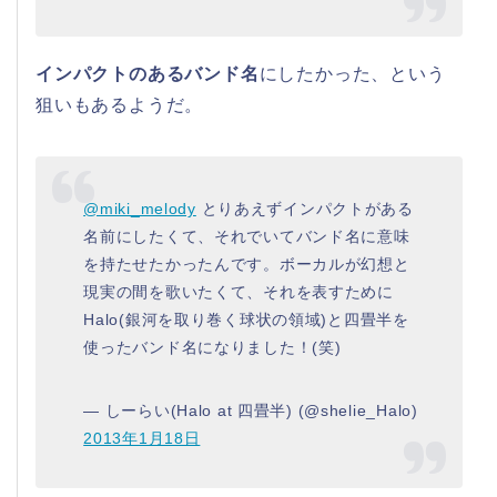
インパクトのあるバンド名
にしたかった、という
狙いもあるようだ。
@miki_melody
とりあえずインパクトがある
名前にしたくて、それでいてバンド名に意味
を持たせたかったんです。ボーカルが幻想と
現実の間を歌いたくて、それを表すために
Halo(銀河を取り巻く球状の領域)と四畳半を
使ったバンド名になりました！(笑)
— しーらい(Halo at 四畳半) (@shelie_Halo)
2013年1月18日