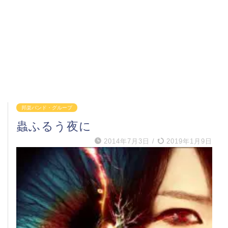
邦楽バンド・グループ
蟲ふるう夜に
2014年7月3日
/
2019年1月9日