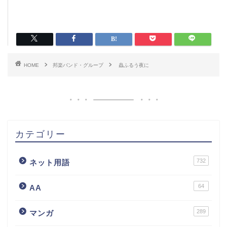
HOME
邦楽バンド・グループ
蟲ふるう夜に
カテゴリー
732
ネット用語
64
AA
289
マンガ