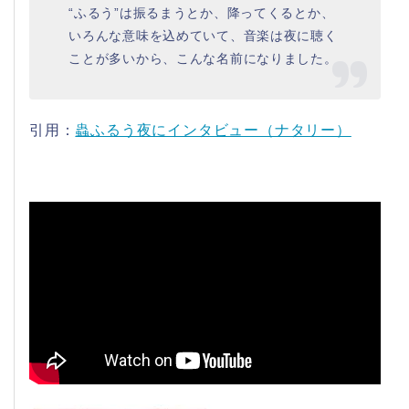
“ふるう”は振るまうとか、降ってくるとか、
いろんな意味を込めていて、音楽は夜に聴く
ことが多いから、こんな名前になりました。
引用：
蟲ふるう夜にインタビュー（ナタリー）