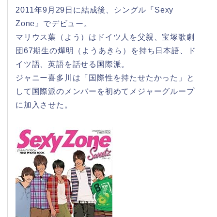
2011年9月29日に結成後、シングル『Sexy
Zone』でデビュー。
マリウス葉（よう）はドイツ人を父親、宝塚歌劇
団67期生の燁明（ようあきら）を持ち日本語、ド
イツ語、英語を話せる国際派。
ジャニー喜多川は「国際性を持たせたかった」と
して国際派のメンバーを初めてメジャーグループ
に加入させた。