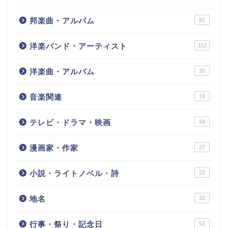
邦楽曲・アルバム
92
洋楽バンド・アーティスト
112
洋楽曲・アルバム
30
音楽関連
19
テレビ・ドラマ・映画
84
漫画家・作家
27
小説・ライトノベル・詩
22
地名
32
行事・祭り・記念日
52