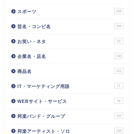
スポーツ
208
芸名・コンビ名
348
お笑い・ネタ
50
企業名・店名
198
商品名
101
IT・マーケティング用語
71
WEBサイト・サービス
46
邦楽バンド・グループ
333
邦楽アーティスト・ソロ
108