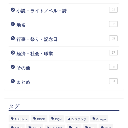
22
小説・ライトノベル・詩
32
地名
52
行事・祭り・記念日
17
経済・社会・職業
95
その他
31
まとめ
タグ
Acid Jazz
BECK
DQN
Dr.スランプ
Google