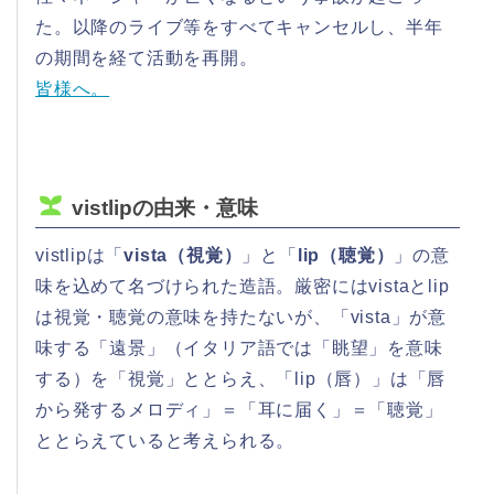
た。以降のライブ等をすべてキャンセルし、半年
の期間を経て活動を再開。
皆様へ。
vistlipの由来・意味
vistlipは「
vista（視覚）
」と「
lip（聴覚）
」の意
味を込めて名づけられた造語。厳密にはvistaとlip
は視覚・聴覚の意味を持たないが、「vista」が意
味する「遠景」（イタリア語では「眺望」を意味
する）を「視覚」ととらえ、「lip（唇）」は「唇
から発するメロディ」＝「耳に届く」＝「聴覚」
ととらえていると考えられる。