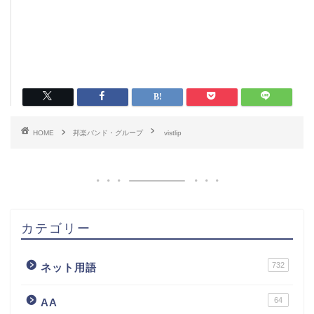
HOME
邦楽バンド・グループ
vistlip
カテゴリー
732
ネット用語
64
AA