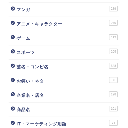
289
マンガ
270
アニメ・キャラクター
113
ゲーム
208
スポーツ
348
芸名・コンビ名
50
お笑い・ネタ
198
企業名・店名
101
商品名
71
IT・マーケティング用語