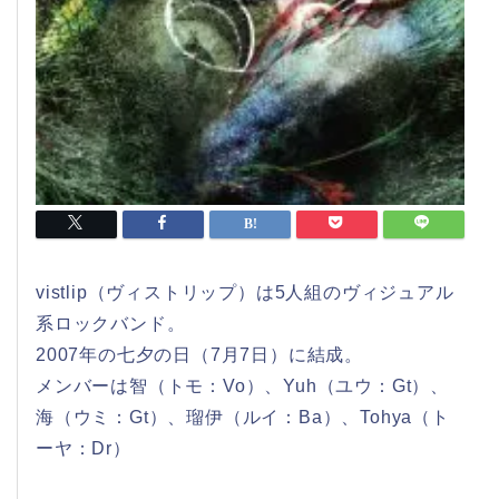
vistlip（ヴィストリップ）は5人組のヴィジュアル
系ロックバンド。
2007年の七夕の日（7月7日）に結成。
メンバーは智（トモ：Vo）、Yuh（ユウ：Gt）、
海（ウミ：Gt）、瑠伊（ルイ：Ba）、Tohya（ト
ーヤ：Dr）