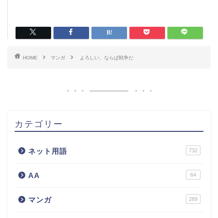
HOME
マンガ
よろしい、ならば戦争だ
カテゴリー
ネット用語
732
AA
64
マンガ
289