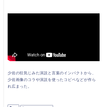
少佐の狂気じみた演説と言葉のインパクトから、
少佐画像のコラや演説を使ったコピペなどが作ら
れ広まった。