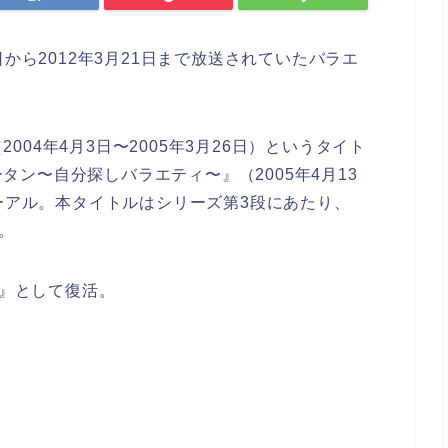
日から2012年3月21日まで放送されていたバラエ
04年4月3日〜2005年3月26日）というタイト
ン〜自分探しバラエティ〜』（2005年4月13
ューアル。本タイトルはシリーズ第3段にあたり、
た。
2』として復活。