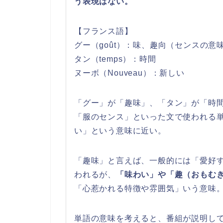
う表現はない。
【フランス語】
グー（goût）：味、趣向（センスの意
タン（temps）：時間
ヌーボ（Nouveau）：新しい
「グー」が「趣味」、「タン」が「時間
「服のセンス」といった文で使われる
い」という意味に近い。
「趣味」と言えば、一般的には「愛好
われるが、
「味わい」や「趣（おもむ
「心惹かれる特徴や雰囲気」いう意味
単語の意味を考えると、番組が説明し