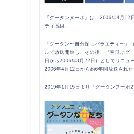
『グータンヌーボ』は、2006年4月12
ティ番組。
『グータン〜自分探しバラエティ〜』（20
ルで放送開始し、その後、『空飛ぶグータ
日から2006年3月22日）としてリニ
2006年4月12日から約6年間放送され
2019年1月15日より『グータンヌーボ