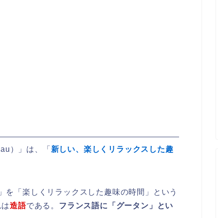
veau）」は、「
新しい、楽しくリラックスした趣
ps）」を「楽しくリラックスした趣味の時間」という
れは
造語
である。
フランス語に「グータン」とい