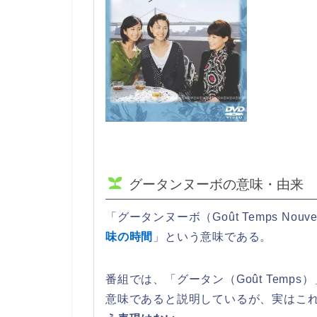
グータンヌーボの意味・由来
「グータンヌーボ（Goût Temps Nou
味の時間
」という意味である。
番組では、「グータン（Goût Tem
意味であると説明しているが、実はこ