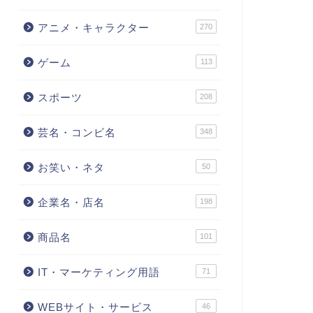
アニメ・キャラクター
270
ゲーム
113
スポーツ
208
芸名・コンビ名
348
お笑い・ネタ
50
企業名・店名
198
商品名
101
IT・マーケティング用語
71
WEBサイト・サービス
46