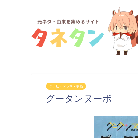
テレビ・ドラマ・映画
グータンヌーボ