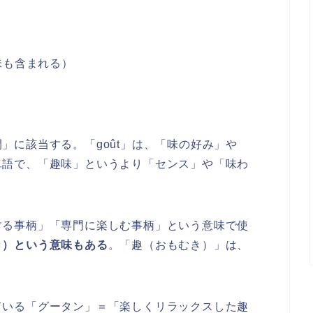
味も含まれる）
」に該当する。「goût」は、「味の好み」や
単語で、「趣味」というより「センス」や「味わ
する事柄」「専門に楽しむ事柄」という意味で使
き）という意味もある
。「趣（おもむき）」は、
。
ている「グータン」＝「楽しくリラックスした趣