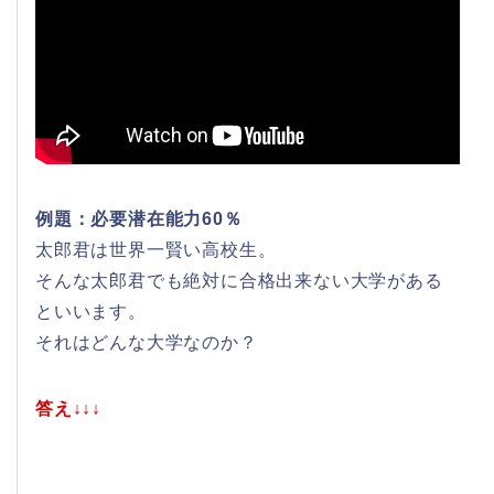
例題：必要潜在能力60％
太郎君は世界一賢い高校生。
そんな太郎君でも絶対に合格出来ない大学がある
といいます。
それはどんな大学なのか？
答え↓↓↓