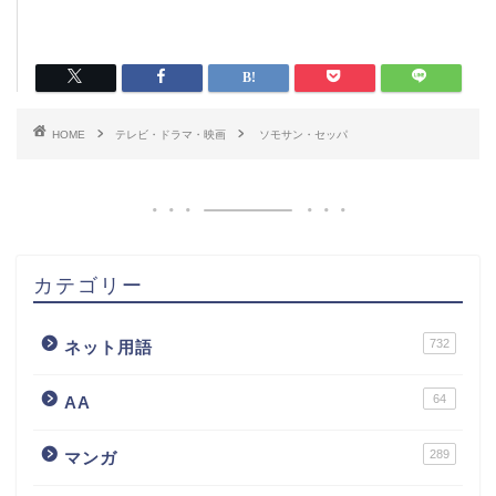
HOME
テレビ・ドラマ・映画
ソモサン・セッパ
カテゴリー
732
ネット用語
64
AA
289
マンガ