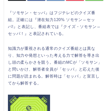
『ソモサン・セッパ』はフジテレビのクイズ番
組。正確には『潜在知力120% ソモサン⇔セッ
パ!』と表記し、番組表では『クイズ・ソモサン⇔
セッパ！』と表記されている。
知識力が重視される通常のクイズ番組とは異な
り、知力や発想といった考える力で解答を導き出
し頭の柔らかさを競う。番組のMCが「ソモサン」
と問いかけ、解答者全員が「セッパ」と応えた後
に問題が読まれる。解答時は「セッパ」と宣言し
てから解答する。