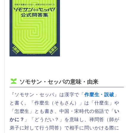
ソモサン・セッパの意味・由来
『ソモサン・セッパ』は漢字で「
作麼生・説破
」
と書く。「作麼生（そもさん）」は「什麼生」や
「怎麼生」とも書き、中国・宋時代の俗語で「
い
かに？
」「どうだい？」を意味し、禅問答（師が
弟子に対して行う問答）で相手に問いかける際に