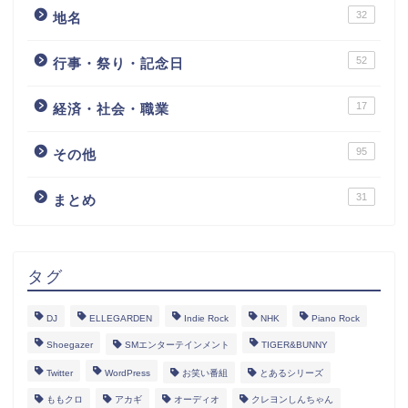
32
地名
52
行事・祭り・記念日
17
経済・社会・職業
95
その他
31
まとめ
タグ
DJ
ELLEGARDEN
Indie Rock
NHK
Piano Rock
Shoegazer
SMエンターテインメント
TIGER&BUNNY
Twitter
WordPress
お笑い番組
とあるシリーズ
ももクロ
アカギ
オーディオ
クレヨンしんちゃん