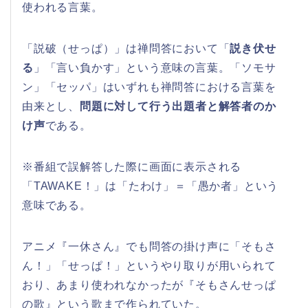
使われる言葉。
「説破（せっぱ）」は禅問答において「
説き伏せ
る
」「言い負かす」という意味の言葉。「ソモサ
ン」「セッパ」はいずれも禅問答における言葉を
由来とし、
問題に対して行う出題者と解答者のか
け声
である。
※番組で誤解答した際に画面に表示される
「TAWAKE！」は「たわけ」＝「愚か者」という
意味である。
アニメ『一休さん』でも問答の掛け声に「そもさ
ん！」「せっぱ！」というやり取りが用いられて
おり、あまり使われなかったが『そもさんせっぱ
の歌』という歌まで作られていた。