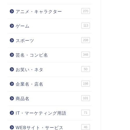
アニメ・キャラクター
270
ゲーム
113
スポーツ
208
芸名・コンビ名
348
お笑い・ネタ
50
企業名・店名
198
商品名
101
IT・マーケティング用語
71
WEBサイト・サービス
46