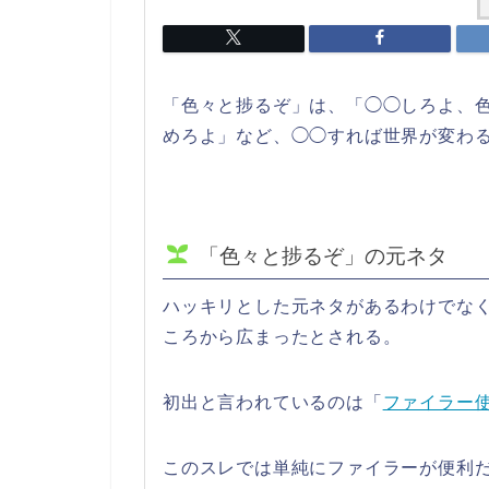
「色々と捗るぞ」は、「◯◯しろよ、
めろよ」など、◯◯すれば世界が変わ
「色々と捗るぞ」の元ネタ
ハッキリとした元ネタがあるわけでな
ころから広まったとされる。
初出と言われているのは「
ファイラー
このスレでは単純にファイラーが便利