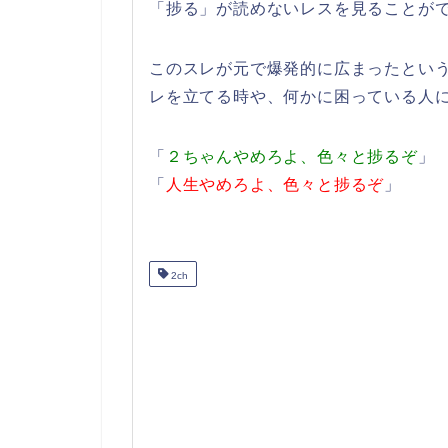
「捗る」が読めないレスを見ることが
このスレが元で爆発的に広まったとい
レを立てる時や、何かに困っている人
「
２ちゃんやめろよ、色々と捗るぞ
」
「
人生やめろよ、色々と捗るぞ
」
2ch