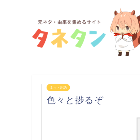
ネット用語
色々と捗るぞ