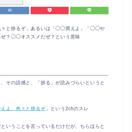
色々と捗るぞ」あるいは「◯◯買えよ」「◯◯や
るぜ？◯◯オススメだぜ？という意味
く、その語感と、「捗る」が読みづらいというと
使えよ、色々と捗るぞ
」という2chのスレ
だということを言っているだけだが、ちらほらと