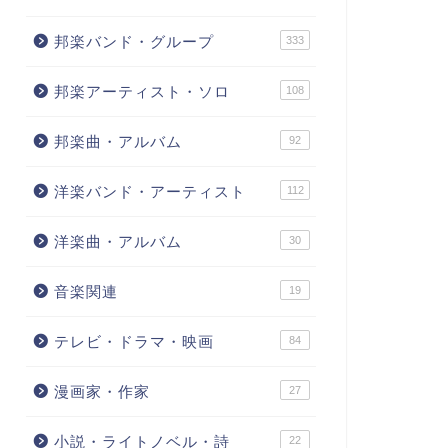
邦楽バンド・グループ
333
邦楽アーティスト・ソロ
108
邦楽曲・アルバム
92
洋楽バンド・アーティスト
112
洋楽曲・アルバム
30
音楽関連
19
テレビ・ドラマ・映画
84
漫画家・作家
27
小説・ライトノベル・詩
22