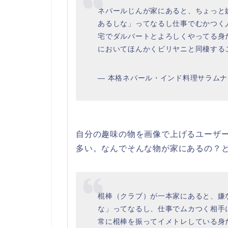
ネパールじんが家にあると、ちょっと
あるしな」ってなるし仕事でむかつく
宅でダルバートとよろしくやってる身
においてほんかくビリヤニと同棲する
— 本格ネパール・インド料理サラムナマステ
自分の趣味の物を画像で上げるユーザ
多い。なんでそんな物が家にあるの？
棍棒（クラブ）が一本家にあると、嫌
な」ってなるし、仕事でムカつく相手
常に棍棒を振ってイメトレしている身