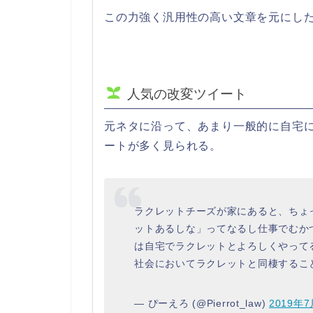
この力強く汎用性の高い文章を元にし
人気の改変ツイート
元ネタに沿って、あまり一般的に自宅
ートが多く見られる。
ラクレットチーズが家にあると、ちょ
ットあるしな」ってなるし仕事でむか
は自宅でラクレットとよろしくやって
社会においてラクレットと同棲するこ
— ぴーえろ (@Pierrot_law)
2019年