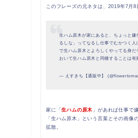
このフレーズの元ネタは、2019年7月
生ハム原木が家にあると、ちょっと嫌
るしな」ってなるし仕事でむかつく人
で生ハム原木とよろしくやってる身だ
おいて生ハム原木と同棲することは有
— えすきち【通販中】 (@flowertoma
家に「
生ハムの原木
」があれば仕事で
「生ハム原木」という言葉とその画像
拡散。