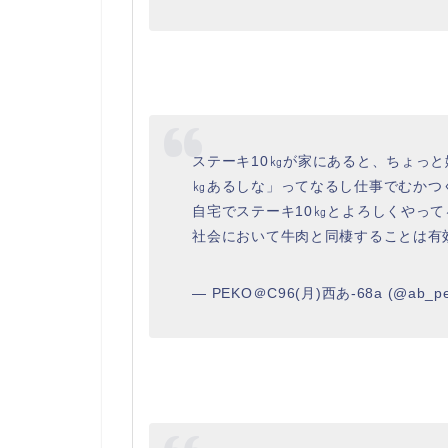
ステーキ10㎏が家にあると、ちょっと
㎏あるしな」ってなるし仕事でむかつ
自宅でステーキ10㎏とよろしくやっ
社会において牛肉と同棲することは有
— PEKO＠C96(月)西あ-68a (@ab_p