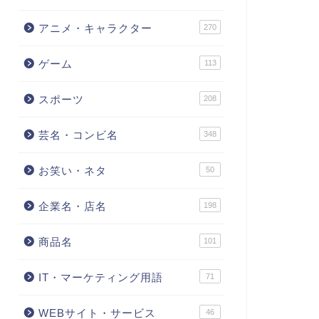
アニメ・キャラクター
270
ゲーム
113
スポーツ
208
芸名・コンビ名
348
お笑い・ネタ
50
企業名・店名
198
商品名
101
IT・マーケティング用語
71
WEBサイト・サービス
46