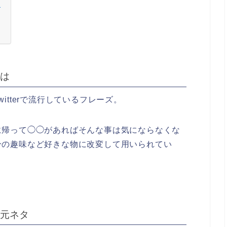
は
itterで流行しているフレーズ。
に帰って◯◯があればそんな事は気にならなくな
分の趣味など好きな物に改変して用いられてい
元ネタ