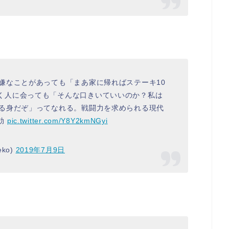
嫌なことがあっても「まあ家に帰ればステーキ10
く人に会っても「そんな口きいていいのか？私は
てる身だぞ」ってなれる。戦闘力を求められる現代
効
pic.twitter.com/Y8Y2kmNGyi
eko)
2019年7月9日