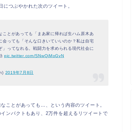
8日につぶやかれた次のツイート。
なことがあっても「まあ家に帰れば生ハム原木あ
に会っても「そんな口きいていいのか？私は自宅
ぞ」ってなれる。戦闘力を求められる現代社会に
効
pic.twitter.com/SNwQiMoGvN
n)
2019年7月8日
嫌なことがあっても…、という内容のツイート。
のインパクトもあり、2万件を超えるリツイートで