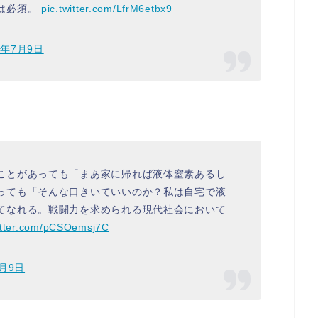
は必須。
pic.twitter.com/LfrM6etbx9
9年7月9日
ことがあっても「まあ家に帰れば液体窒素あるし
っても「そんな口きいていいのか？私は自宅で液
てなれる。戦闘力を求められる現代社会において
witter.com/pCSOemsj7C
7月9日