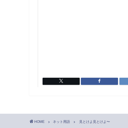
HOME
ネット用語
見とけよ見とけよ〜