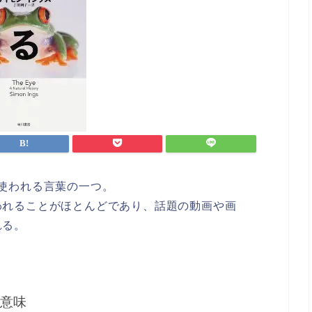
使われる言葉の一つ。
われることがほとんどであり、話題の動画や画
れる。
意味