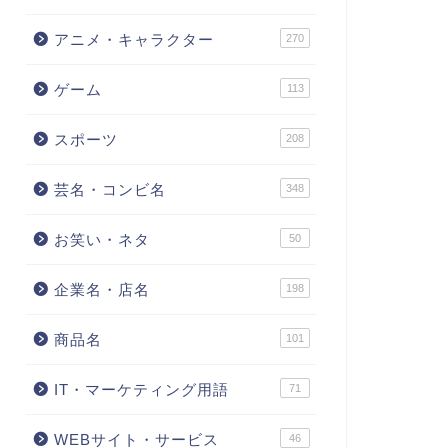
アニメ・キャラクター
270
ゲーム
113
スポーツ
208
芸名・コンビ名
348
お笑い・ネタ
50
企業名・店名
198
商品名
101
IT・マーケティング用語
71
WEBサイト・サービス
46