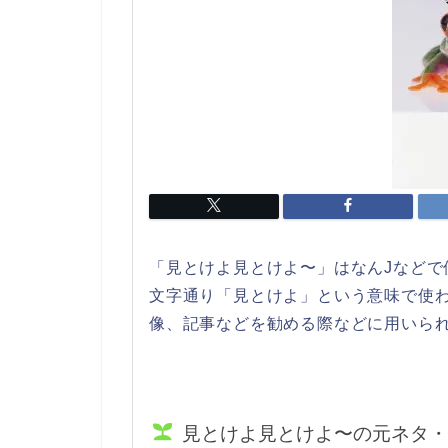
「見とけよ見とけよ〜」はなんJなどで
文字通り「見とけよ」という意味で使
像、記事などを勧める際などに用いら
見とけよ見とけよ〜の元ネタ・