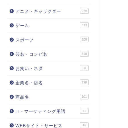
アニメ・キャラクター
270
ゲーム
113
スポーツ
208
芸名・コンビ名
348
お笑い・ネタ
50
企業名・店名
198
商品名
101
IT・マーケティング用語
71
WEBサイト・サービス
46