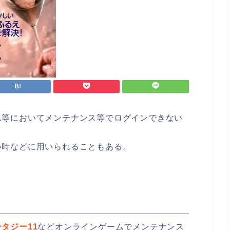
ム等においてメンテナンス等でログインできない
い時などに用いられることもある。
タジー11
などオンラインゲームでメンテナンス