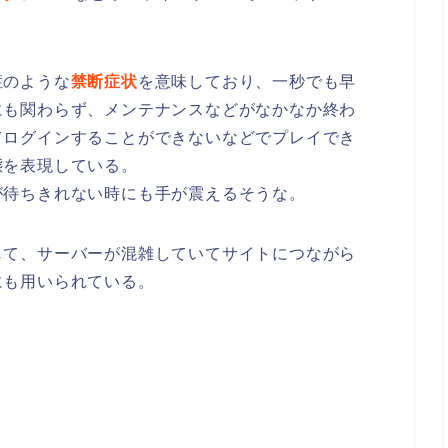
症のような
禁断症状
を意味しており、一秒でも早
にも関わらず、メンテナンスなどがなかなか終わ
てログインすることができないなどでプレイでき
態を表現している。
が待ちきれない時にも手が震えるそうな。
じて、サーバーが混雑していてサイトにつながら
にも用いられている。