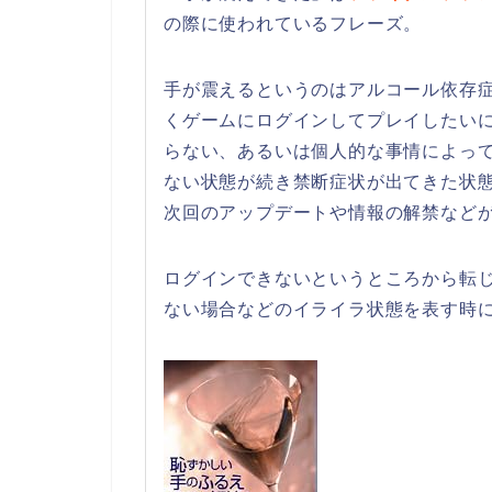
の際に使われているフレーズ。
手が震えるというのはアルコール依存
くゲームにログインしてプレイしたい
らない、あるいは個人的な事情によっ
ない状態が続き禁断症状が出てきた状
次回のアップデートや情報の解禁など
ログインできないというところから転
ない場合などのイライラ状態を表す時