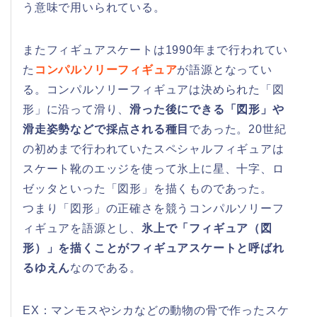
う意味で用いられている。
またフィギュアスケートは1990年まで行われてい
た
コンパルソリーフィギュア
が語源となってい
る。コンパルソリーフィギュアは決められた「図
形」に沿って滑り、
滑った後にできる「図形」や
滑走姿勢などで採点される種目
であった。20世紀
の初めまで行われていたスペシャルフィギュアは
スケート靴のエッジを使って氷上に星、十字、ロ
ゼッタといった「図形」を描くものであった。
つまり「図形」の正確さを競うコンパルソリーフ
ィギュアを語源とし、
氷上で「フィギュア（図
形）」を描くことがフィギュアスケートと呼ばれ
るゆえん
なのである。
EX：マンモスやシカなどの動物の骨で作ったスケ