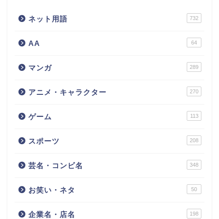
ネット用語
732
AA
64
マンガ
289
アニメ・キャラクター
270
ゲーム
113
スポーツ
208
芸名・コンビ名
348
お笑い・ネタ
50
企業名・店名
198