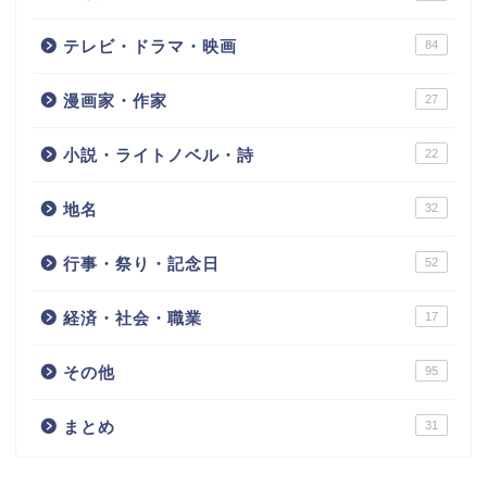
テレビ・ドラマ・映画
84
漫画家・作家
27
小説・ライトノベル・詩
22
地名
32
行事・祭り・記念日
52
経済・社会・職業
17
その他
95
まとめ
31