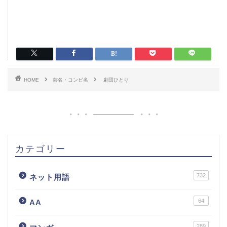
HOME
芸名・コンビ名
劇団ひとり
カテゴリー
732
ネット用語
64
AA
289