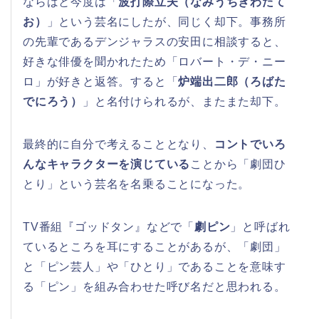
ならばと今度は「
波打際立夫（なみうちぎわたて
お）
」という芸名にしたが、同じく却下。事務所
の先輩であるデンジャラスの安田に相談すると、
好きな俳優を聞かれたため「ロバート・デ・ニー
ロ」が好きと返答。すると「
炉端出二郎（ろばた
でにろう）
」と名付けられるが、またまた却下。
最終的に自分で考えることとなり、
コントでいろ
んなキャラクターを演じている
ことから「劇団ひ
とり」という芸名を名乗ることになった。
TV番組『ゴッドタン』などで「
劇ピン
」と呼ばれ
ているところを耳にすることがあるが、「劇団」
と「ピン芸人」や「ひとり」であることを意味す
る「ピン」を組み合わせた呼び名だと思われる。