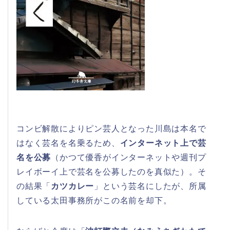
コンビ解散によりピン芸人となった川島は本名で
はなく芸名を名乗るため、
インターネット上で芸
名を公募
（かつて優香がインターネットや週刊プ
レイボーイ上で芸名を公募したのを真似た）。そ
の結果「
カツカレー
」という芸名にしたが、所属
している太田事務所がこの名前を却下。