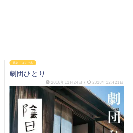
芸名・コンビ名
劇団ひとり
2018年11月24日
/
2018年12月21日