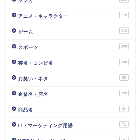
マンガ
270
アニメ・キャラクター
113
ゲーム
208
スポーツ
348
芸名・コンビ名
50
お笑い・ネタ
198
企業名・店名
101
商品名
71
IT・マーケティング用語