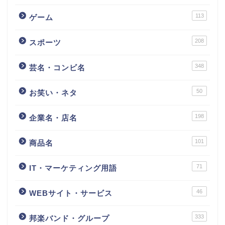
113
ゲーム
208
スポーツ
348
芸名・コンビ名
50
お笑い・ネタ
198
企業名・店名
101
商品名
71
IT・マーケティング用語
46
WEBサイト・サービス
333
邦楽バンド・グループ