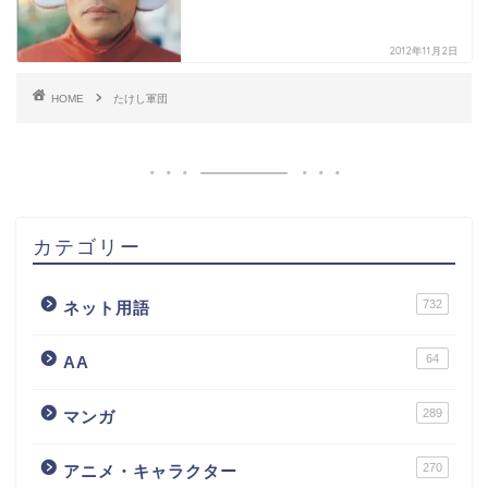
2012年11月2日
HOME
たけし軍団
カテゴリー
732
ネット用語
64
AA
289
マンガ
270
アニメ・キャラクター