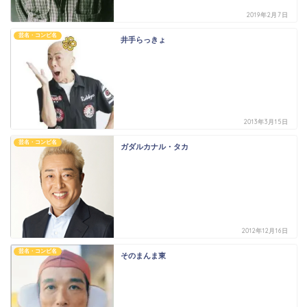
2019年2月7日
芸名・コンビ名
井手らっきょ
2013年3月15日
芸名・コンビ名
ガダルカナル・タカ
2012年12月16日
芸名・コンビ名
そのまんま東