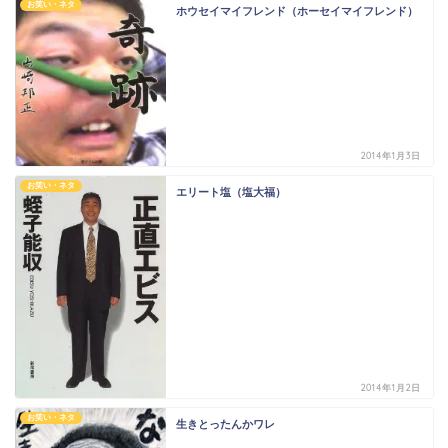
お笑い・ネタ
ホウセイマイフレンド（ホーセイマイフレンド）
2014年1月3日
お笑い・ネタ
エリート塩（塩大福）
2014年1月2日
お笑い・ネタ
生きとったんかワレ