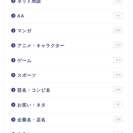
ネット用語
732
AA
64
マンガ
289
アニメ・キャラクター
270
ゲーム
113
スポーツ
208
芸名・コンビ名
348
お笑い・ネタ
50
企業名・店名
198