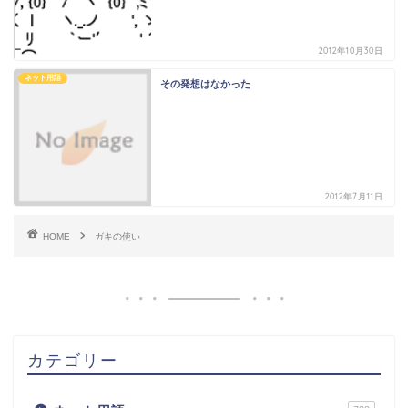
2012年10月30日
ネット用語
その発想はなかった
2012年7月11日
HOME
ガキの使い
カテゴリー