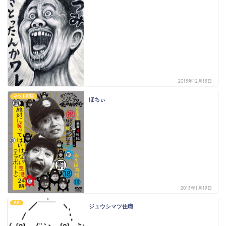
2013年12月13日
ネット用語
ほちぃ
2013年1月19日
AA
ジュウシマツ住職