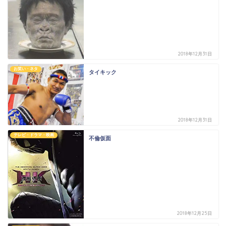
2018年12月31日
お笑い・ネタ
タイキック
2018年12月31日
テレビ・ドラマ・映画
不倫仮面
2018年12月25日