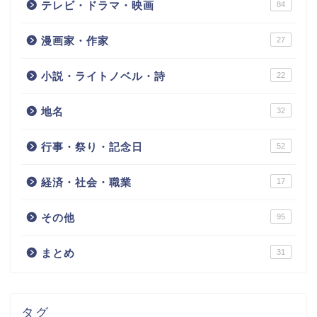
テレビ・ドラマ・映画
84
漫画家・作家
27
小説・ライトノベル・詩
22
地名
32
行事・祭り・記念日
52
経済・社会・職業
17
その他
95
まとめ
31
タグ