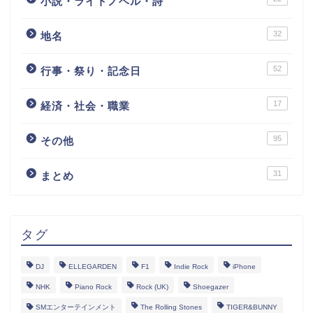
小説・ライトノベル・詩
32
地名
52
行事・祭り・記念日
17
経済・社会・職業
95
その他
31
まとめ
タグ
DJ
ELLEGARDEN
F1
Indie Rock
iPhone
NHK
Piano Rock
Rock (UK)
Shoegazer
SMエンターテインメント
The Rolling Stones
TIGER&BUNNY