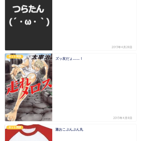
2013年4月28日
ネット用語
ズッ友だょ……！
2013年4月8日
ネット用語
激おこぷんぷん丸