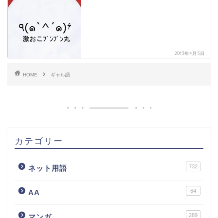
2013年4月5日
HOME
ギャル語
カテゴリー
732
ネット用語
64
AA
289
マンガ