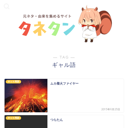
― TAG ―
ギャル語
ネット用語
ムカ着火ファイヤー
2015年9月23日
ネット用語
つらたん