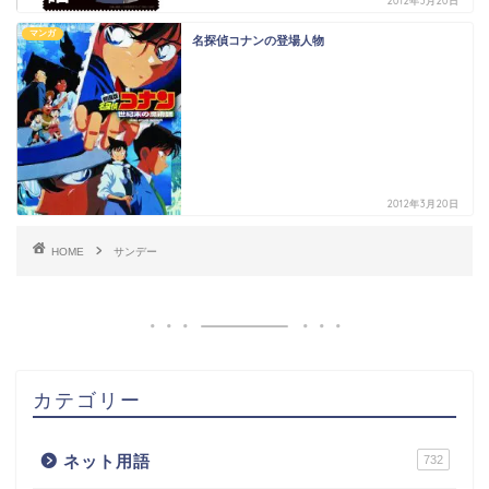
2012年3月20日
マンガ
名探偵コナンの登場人物
2012年3月20日
HOME
サンデー
カテゴリー
ネット用語
732