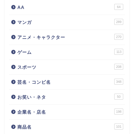
AA
64
マンガ
289
アニメ・キャラクター
270
ゲーム
113
スポーツ
208
芸名・コンビ名
348
お笑い・ネタ
50
企業名・店名
198
商品名
101