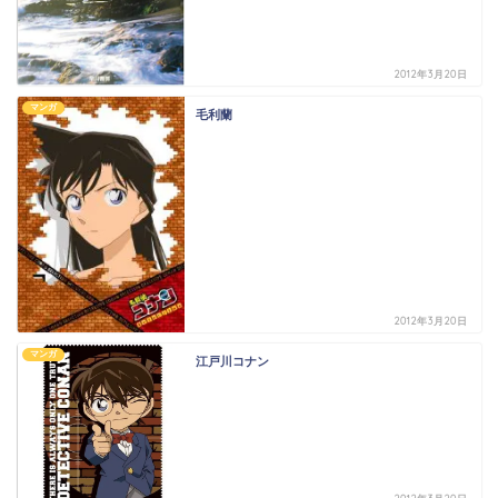
2012年3月20日
マンガ
毛利蘭
2012年3月20日
マンガ
江戸川コナン