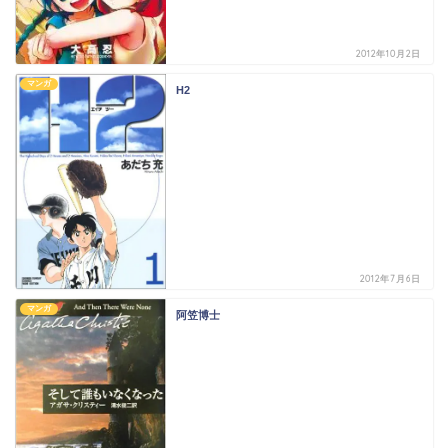
2012年10月2日
マンガ
H2
2012年7月6日
マンガ
阿笠博士