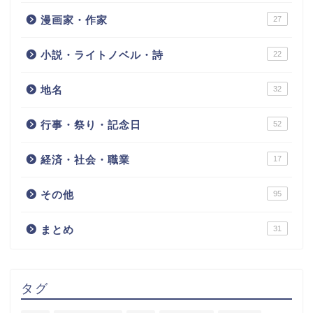
漫画家・作家
27
小説・ライトノベル・詩
22
地名
32
行事・祭り・記念日
52
経済・社会・職業
17
その他
95
まとめ
31
タグ