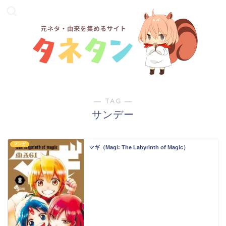
― TAG ―
サンデー
マンガ
マギ（Magi: The Labyrinth of Magic）