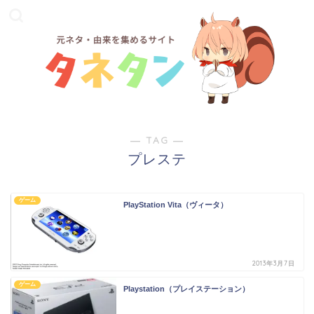
― TAG ―
プレステ
ゲーム
PlayStation Vita（ヴィータ）
2013年3月7日
ゲーム
Playstation（プレイステーション）