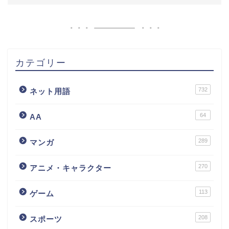
カテゴリー
732
ネット用語
64
AA
289
マンガ
270
アニメ・キャラクター
113
ゲーム
208
スポーツ