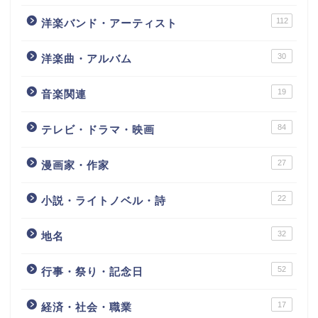
112
洋楽バンド・アーティスト
30
洋楽曲・アルバム
19
音楽関連
84
テレビ・ドラマ・映画
27
漫画家・作家
22
小説・ライトノベル・詩
32
地名
52
行事・祭り・記念日
17
経済・社会・職業