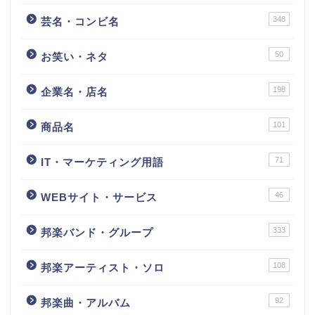
348
芸名・コンビ名
50
お笑い・ネタ
198
企業名・店名
101
商品名
71
IT・マーケティング用語
46
WEBサイト・サービス
333
邦楽バンド・グループ
108
邦楽アーティスト・ソロ
92
邦楽曲・アルバム