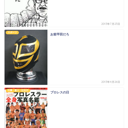
2013年7月23日
スポーツ
お前平田だろ
2013年4月26日
行事・祭り・記念日
プロレスの日