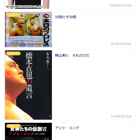
2020年11月23日
スポーツ
10倍だぞ10倍
2019年5月30日
スポーツ
時は来た それだけだ
2019年2月25日
スポーツ
アジャ・コング