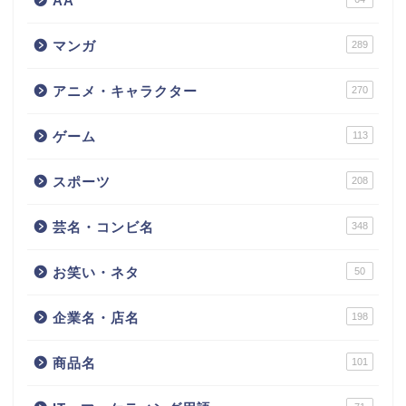
AA
マンガ
289
アニメ・キャラクター
270
ゲーム
113
スポーツ
208
芸名・コンビ名
348
お笑い・ネタ
50
企業名・店名
198
商品名
101