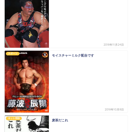
2018年11月24日
スポーツ
モイスチャーミルク配合です
2018年10月8日
ネット用語
麦茶だこれ